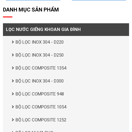
DANH MỤC SẢN PHẨM
LỌC NƯỚC GIẾNG KHOAN GIA ĐÌNH
BỘ LỌC INOX 304 - D220
BỘ LỌC INOX 304 - D250
BỘ LỌC COMPOSITE 1354
BỘ LỌC INOX 304 - D300
BỘ LỌC COMPOSITE 948
BỘ LỌC COMPOSITE 1054
BỘ LỌC COMPOSITE 1252