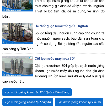
Thiết bị lọc nước giếng khoan là sản phẩn cần
thiết cho mọi gia đình để xử lý nước đầu nguồn.
Thiết bị lọc tiện ích, dễ sử dụng, vệ sinh, độ
bền...
Hệ thống lọc nước tổng đầu nguồn
Bộ lọc tổng đầu nguồn cung cấp cho chúng ta
một nguồn nước sạch, bảo đảm an toàn cho
người sử dụng. Bộ lọc tổng đầu nguồn cao cấp
của công ty Tân Bình...
Cột lọc nước máy inox 304
Cột lọc nước inox 304 giúp lọc sạch nước giếng
khoan, lọc nước máy đầu nguồn cho gia đình
sử dụng. Nguồn nước sau khi xử lý đạt hiệu quả
cao, nước hết...
Lọc nước giếng khoan tại Phú Quốc- Kiên Giang
Lọc nước giếng khoan tại Long An
Lọc nước giếng khoan tại Củ Chi