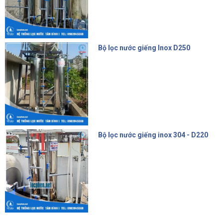
Bộ lọc nước giếng Inox D250
6.200.000 đ
Bộ lọc nước giếng inox 304 - D220
4.500.000 đ