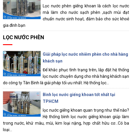
Lọc nước phèn giếng khoan là cách lọc nước
mà làm cho nước sạch phèn ,sạch mùi đạt
chuẩn nước sinh hoạt, đảm bảo cho sức khoẻ
gia đình bạn
LỌC NƯỚC PHÈN
Giải pháp lọc nước nhiễm phèn cho nhà hàng
khách sạn
Để khắc phục tình trạng trên, lắp đặt hệ thống
lọc nước chuyên dụng cho nhà hàng khách sạn
do công ty Tân Bình là giải pháp tối ưu nhất. Hệ thống lọc...
Bình lọc nước giếng khoan tốt nhất tại
TPHCM
lọc nước giếng khoan quan trọng như thế nào?
Hệ thống bình lọc nước giếng khoan giúp làm
trong nước, khử màu, mùi, kim loại nặng, hợp chất hữu cơ...Có ba
loại...