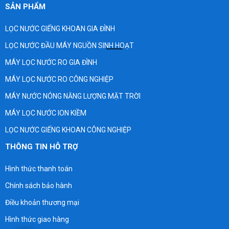
SẢN PHẨM
LỌC NƯỚC GIẾNG KHOAN GIA ĐÌNH
LỌC NƯỚC ĐẦU MÁY NGUỒN SINH HOẠT
MÁY LỌC NƯỚC RO GIA ĐÌNH
MÁY LỌC NƯỚC RO CÔNG NGHIỆP
MÁY NƯỚC NÓNG NĂNG LƯỢNG MẶT TRỜI
MÁY LỌC NƯỚC ION KIỀM
LỌC NƯỚC GIẾNG KHOAN CÔNG NGHIỆP
THÔNG TIN HỖ TRỢ
Hình thức thanh toán
Chính sách bảo hành
Điều khoản thương mại
Hình thức giao hàng