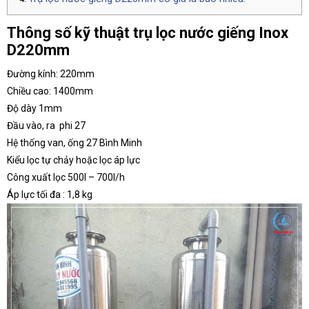
Thông số kỹ thuật trụ lọc nước giếng Inox
D220mm
Đường kính: 220mm
Chiều cao: 1400mm
Độ dày 1mm
Đầu vào, ra phi 27
Hệ thống van, ống 27 Bình Minh
Kiểu lọc tự chảy hoặc lọc áp lực
Công xuất lọc 500l – 700l/h
Áp lực tối đa : 1,8 kg