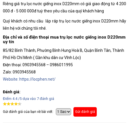
Riêng giá trụ lọc nước giếng inox D220mm có giá giao động từ 4 200
000 đ - 5 000 000đ tuỳ theo yêu cầu của quý khách hàng
Quý khách có nhu cầu lắp ráp trụ lọc nước giếng inox D220mm hãy
liên hệ với chúng tôi nhé.
Địa chỉ và số điện thoại mua trụ lọc nước giếng inox D220mm
uy tín
85/82 Bình Thành, Phường Bình Hung Hoà B, Quận Bình Tân, Thành
Phố Hồ Chí Minh ( Gần khu dân cư Vĩnh Lộc)
Điện thoại: 0903945568 – 0986011995
Zalo: 0903945568
Website: https://locphen.net/
Đánh giá:
Điểm
4.4
/5 dựa vào
7
đánh giá
Gửi đánh giá của bạn về bài viết:
Gửi đánh giá