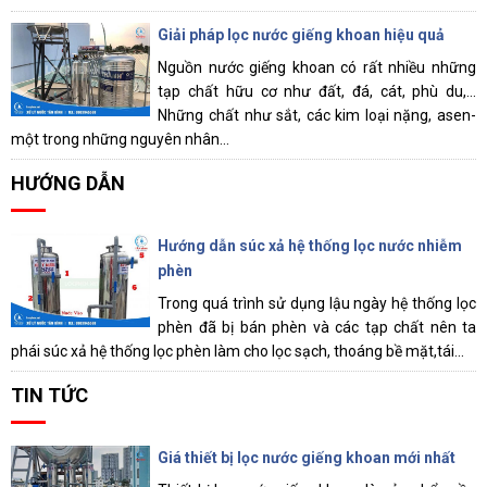
Giải pháp lọc nước giếng khoan hiệu quả
Nguồn nước giếng khoan có rất nhiều những
tạp chất hữu cơ như đất, đá, cát, phù du,…
Những chất như sắt, các kim loại nặng, asen-
một trong những nguyên nhân...
HƯỚNG DẪN
Hướng dẫn súc xả hệ thống lọc nước nhiễm
phèn
Trong quá trình sử dụng lậu ngày hệ thống lọc
phèn đã bị bán phèn và các tạp chất nên ta
phái súc xả hệ thống lọc phèn làm cho lọc sạch, thoáng bề mặt,tái...
TIN TỨC
Giá thiết bị lọc nước giếng khoan mới nhất