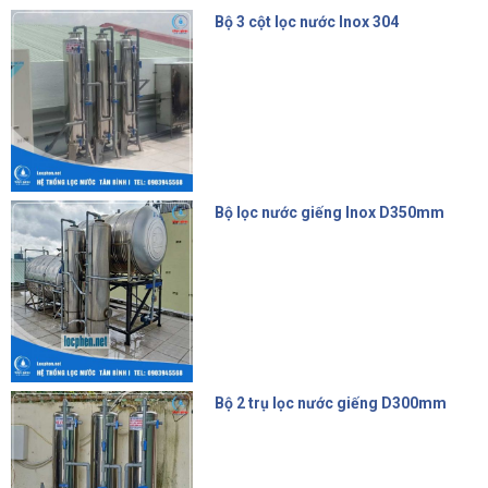
Bộ 3 cột lọc nước Inox 304
15.000.000 đ
Bộ lọc nước giếng Inox D350mm
14.500.000 đ
Bộ 2 trụ lọc nước giếng D300mm
9.500.000 đ