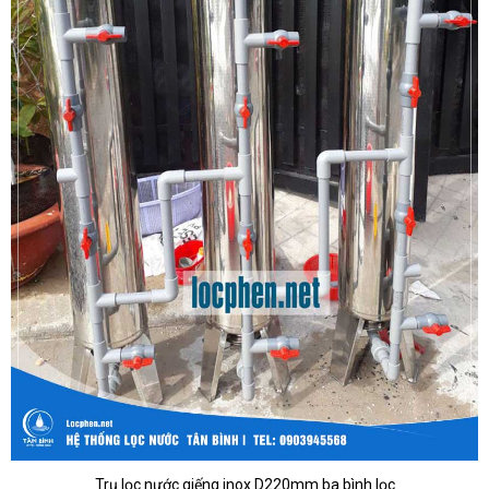
Trụ lọc nước giếng inox D220mm ba bình lọc