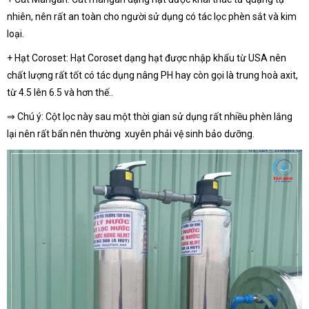
nhiên, nên rất an toàn cho người sử dụng có tác lọc phèn sắt và kim
loại.
+ Hạt Coroset: Hạt Coroset dạng hạt được nhập khẩu từ USA nên
chất lượng rất tốt có tác dụng nâng PH hay còn gọi là trung hoà axit,
từ 4.5 lên 6.5 và hơn thế..
⇒ Chú ý: Cột lọc này sau một thời gian sử dụng rất nhiều phèn lắng
lại nên rất bẩn nên thường xuyên phải vệ sinh bảo dưỡng.