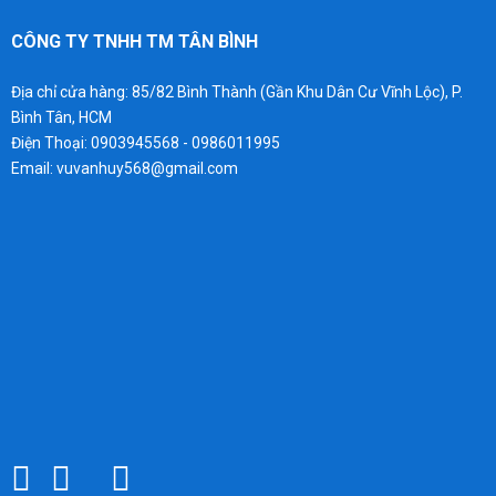
CÔNG TY TNHH TM TÂN BÌNH
Địa chỉ cửa hàng: 85/82 Bình Thành (Gần Khu Dân Cư Vĩnh Lộc), P.
Bình Tân, HCM
Điện Thoại: 0903945568 - 0986011995
Email: vuvanhuy568@gmail.com