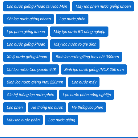
Lọc nước giếng khoan tại Hóc Môn
Máy lọc phèn nước giếng khoan
Cột lọc nước giếng khoan
Lọc nước phèn
Lọc phèn giếng khoan
Máy lọc nước RO công nghiệp
Lọc nước giếng khoan
Máy lọc nước ro gia đình
Xủ lý nước giếng khoan
Bình lọc nước giếng Inox cột 300mm
Cột lọc nước Composite 948
Bình lọc nước giếng INOX 250 mm
Bình lọc nước giếng inox 220mm
Lọc nước máy
Giá hệ thống lọc nước phèn
Lọc nước phèn công nghiệp
Lọc phèn
Hệ thống lọc nước
Hệ thống lọc phèn
Máy lọc nước phèn
Lọc nước giếng