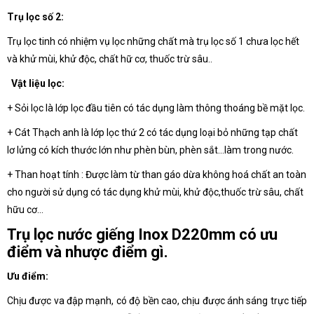
Trụ lọc số 2:
Trụ lọc tinh có nhiệm vụ lọc những chất mà trụ lọc số 1 chưa lọc hết
và khử mùi, khử độc, chất hữ cơ, thuốc trừ sâu..
Vật liệu lọc:
+ Sỏi lọc là lớp lọc đầu tiên có tác dụng làm thông thoáng bề mặt lọc.
+ Cát Thạch anh là lớp lọc thứ 2 có tác dụng loại bỏ những tạp chất
lơ lửng có kích thước lớn như phèn bùn, phèn sắt…làm trong nước.
+ Than hoạt tính : Được làm từ than gáo dừa không hoá chất an toàn
cho người sử dụng có tác dụng khử mùi, khử độc,thuốc trừ sâu, chất
hữu cơ…
Trụ lọc nước giếng Inox D220mm có ưu
điểm và nhược điểm gì.
Ưu điểm:
Chịu được va đập mạnh, có độ bền cao, chịu được ánh sáng trực tiếp