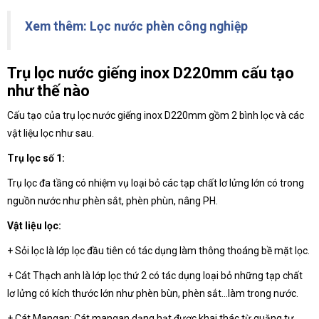
Xem thêm: Lọc nước phèn công nghiệp
Trụ lọc nước giếng inox D220mm cấu tạo
như thế nào
Cấu tạo của trụ lọc nước giếng inox D220mm gồm 2 bình lọc và các
vật liệu lọc như sau.
Trụ lọc số 1:
Trụ lọc đa tầng có nhiệm vụ loại bỏ các tạp chất lơ lửng lớn có trong
nguồn nước như phèn sắt, phèn phùn, nâng PH.
Vật liệu lọc:
+ Sỏi lọc là lớp lọc đầu tiên có tác dụng làm thông thoáng bề mặt lọc.
+ Cát Thạch anh là lớp lọc thứ 2 có tác dụng loại bỏ những tạp chất
lơ lửng có kích thước lớn như phèn bùn, phèn sắt…làm trong nước.
+ Cát Mangan: Cát mangan dạng hạt được khai thác từ quặng tự