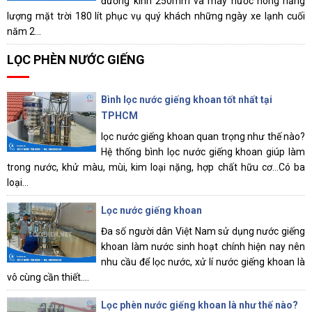
đường kính 250mm và máy nước nóng năng
lượng mặt trời 180 lít phục vụ quý khách những ngày xe lạnh cuối
năm 2...
LỌC PHÈN NƯỚC GIẾNG
Bình lọc nước giếng khoan tốt nhất tại
TPHCM
lọc nước giếng khoan quan trọng như thế nào?
Hệ thống bình lọc nước giếng khoan giúp làm
trong nước, khử màu, mùi, kim loại nặng, hợp chất hữu cơ...Có ba
loại...
Lọc nước giếng khoan
Đa số người dân Việt Nam sử dụng nước giếng
khoan làm nước sinh hoạt chính hiện nay nên
nhu cầu để lọc nước, xử lí nước giếng khoan là
vô cùng cần thiết....
Lọc phèn nước giếng khoan là như thế nào?