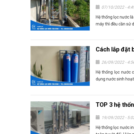
07/10/2022 - 4:
Hệ thống lọc nước là
máy thì đều cần sử d
Cách lắp đặt 
26/09/2022 - 4:
Hệ thống lọc nước 
dụng nước sinh hoạt,
TOP 3 hệ thốn
19/09/2022 - 5:
Hệ thống lọc nước in