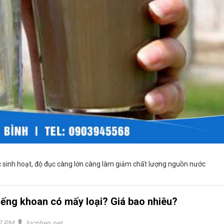
c sinh hoạt, độ đục càng lớn càng làm giảm chất lượng nguồn nước
iếng khoan có mấy loại? Giá bao nhiêu?
07 PM
locphen.net