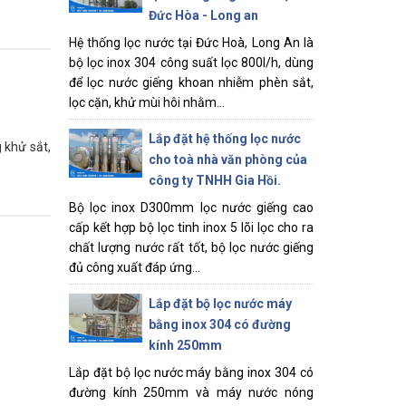
Đức Hòa - Long an
Hệ thống lọc nước tại Đức Hoà, Long An là
bộ lọc inox 304 công suất lọc 800l/h, dùng
để lọc nước giếng khoan nhiễm phèn sắt,
lọc cặn, khử mùi hôi nhằm...
Lắp đặt hệ thống lọc nước
 khử sắt,
cho toà nhà văn phòng của
công ty TNHH Gia Hồi.
Bộ lọc inox D300mm lọc nước giếng cao
cấp kết hợp bộ lọc tinh inox 5 lõi lọc cho ra
chất lượng nước rất tốt, bộ lọc nước giếng
đủ công xuất đáp ứng...
Lắp đặt bộ lọc nước máy
bằng inox 304 có đường
kính 250mm
Lắp đặt bộ lọc nước máy bằng inox 304 có
đường kính 250mm và máy nước nóng