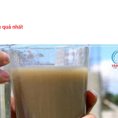
u quả nhất