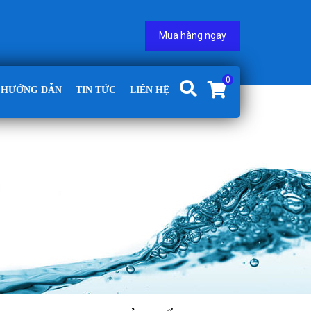
Mua hàng ngay
0
HƯỚNG DẪN
TIN TỨC
LIÊN HỆ