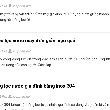
49 PM
locphen.net
 một thiết bị cần thiết đối với mọi gia đình, dù sử dụng nước giếng khoa
ụng hệ thống lọc để...
bộ lọc nước máy đơn giản hiệu quả
56 PM
locphen.net
có công dụng rất lớn trong việc làm sạch nước đầu nguồn đáp ứng n
 ăn uống của con người. Cách lắp...
g lọc nước gia đình bằng inox 304
02 PM
locphen.net
ox 304 là loại hệ thống lọc được nhiều gia đình sử dụng vì sự bền bỉ và 