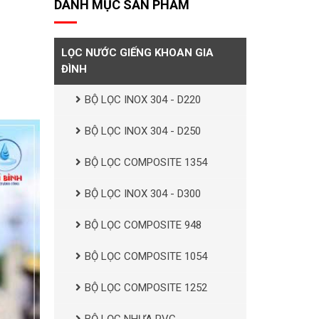
DANH MỤC SẢN PHẨM
LỌC NƯỚC GIẾNG KHOAN GIA
ĐÌNH
BỘ LỌC INOX 304 - D220
BỘ LỌC INOX 304 - D250
BỘ LỌC COMPOSITE 1354
BỘ LỌC INOX 304 - D300
BỘ LỌC COMPOSITE 948
BỘ LỌC COMPOSITE 1054
BỘ LỌC COMPOSITE 1252