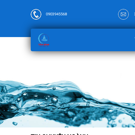
0903945568