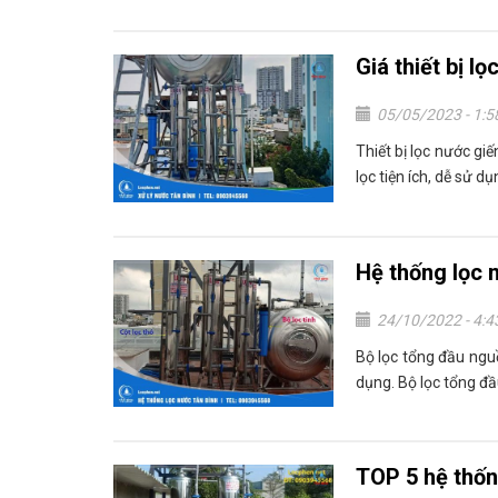
Giá thiết bị l
05/05/2023 - 1:
Thiết bị lọc nước gi
lọc tiện ích, dễ sử dụ
Hệ thống lọc 
24/10/2022 - 4:
Bộ lọc tổng đầu ng
dụng. Bộ lọc tổng đầ
TOP 5 hệ thốn