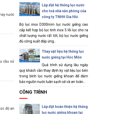
Lắp đặt hệ thống lọc nước
cho toà nhà văn phòng của
n hay nước
công ty TNHH Gia Hồi.
Bộ lọc inox D300mm lọc nước giếng cao
cấp kết hợp bộ lọc tinh inox 5 lõi lọc cho ra
chất lượng nước rất tốt, bộ lọc nước giếng
đủ công xuất đáp ứng...
Thay vật liệu hệ thống lọc
nước giếng tại Hóc Môn
hu cầu sử
Quá trình sử dụng lâu ngày
quý khách cần thay định kỳ vật liệu lọc bên
trong bình lọc nước giếng khoan để đảm
bảo nguồn nước luân sạch sẽ và an toàn...
CÔNG TRÌNH
Lắp đặt hoàn thiện hệ thống
mức độ an
lọc nước giếng khoan tại