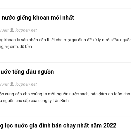
ọc nước giếng khoan mới nhất
58 AM
locphen.net
ếng khoan là sản phẩn cần thiết cho mọi gia đình để xử lý nước đầu nguồn
ng, vệ sinh, độ bền...
nước tổng đầu nguồn
43 PM
locphen.net
uồn cung cấp cho chúng ta một nguồn nước sạch, bảo đảm an toàn cho
u nguồn cao cấp của công ty Tân Bình...
g lọc nước gia đình bán chạy nhất năm 2022