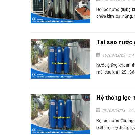
Bộ lọc nước giếng 
chứa kim loại nặng, h
Tại sao nước 
19/09/2023 - 3:
Nước giếng khoan th
mùi của khí H2S...Các
Hệ thống lọc 
29/08/2023 - 4:
Bộ lọc nước đầu ngu
biệt thự. Hệ thống lọc