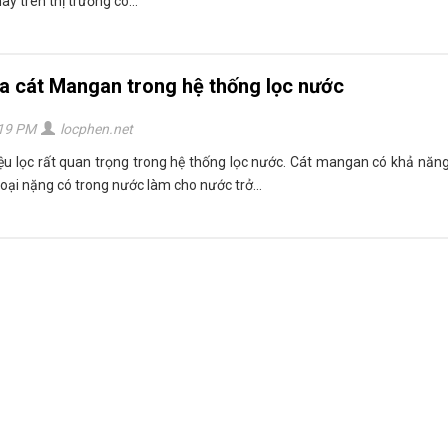
ay trên thị trường có...
 cát Mangan trong hệ thống lọc nước
:19 PM
locphen.net
iệu lọc rất quan trọng trong hệ thống lọc nước. Cát mangan có khả năng
ại nặng có trong nước làm cho nước trở...