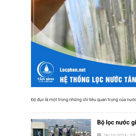
Độ đục là một trong những chỉ tiêu quan trọng của nướ
Bộ lọc nước g
28/10/2023 - 2: