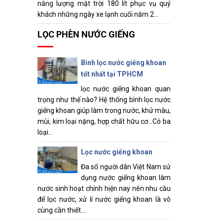
năng lượng mặt trời 180 lít phục vụ quý
khách những ngày xe lạnh cuối năm 2...
LỌC PHÈN NƯỚC GIẾNG
Bình lọc nước giếng khoan
tốt nhất tại TPHCM
lọc nước giếng khoan quan
trọng như thế nào? Hệ thống bình lọc nước
giếng khoan giúp làm trong nước, khử màu,
mùi, kim loại nặng, hợp chất hữu cơ...Có ba
loại...
Lọc nước giếng khoan
Đa số người dân Việt Nam sử
dụng nước giếng khoan làm
nước sinh hoạt chính hiện nay nên nhu cầu
để lọc nước, xử lí nước giếng khoan là vô
cùng cần thiết....