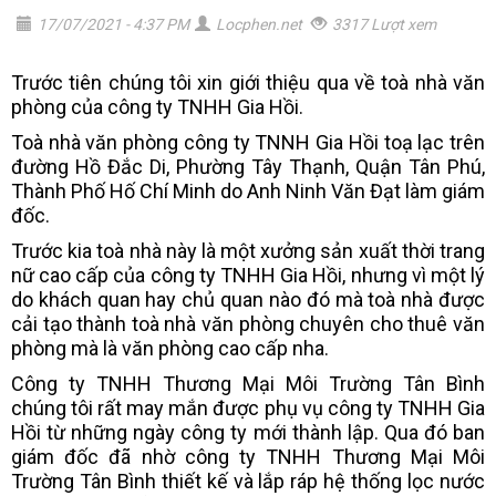
17/07/2021 - 4:37 PM
Locphen.net
3317 Lượt xem
Trước tiên chúng tôi xin giới thiệu qua về toà nhà văn
phòng của công ty TNHH Gia Hồi.
Toà nhà văn phòng công ty TNNH Gia Hồi toạ lạc trên
đường Hồ Đắc Di, Phường Tây Thạnh, Quận Tân Phú,
Thành Phố Hố Chí Minh do Anh Ninh Văn Đạt làm giám
đốc.
Trước kia toà nhà này là một xưởng sản xuất thời trang
nữ cao cấp của công ty TNHH Gia Hồi, nhưng vì một lý
do khách quan hay chủ quan nào đó mà toà nhà được
cải tạo thành toà nhà văn phòng chuyên cho thuê văn
phòng mà là văn phòng cao cấp nha.
Công ty TNHH Thương Mại Môi Trường Tân Bình
chúng tôi rất may mắn được phụ vụ công ty TNHH Gia
Hồi từ những ngày công ty mới thành lập. Qua đó ban
giám đốc đã nhờ công ty TNHH Thương Mại Môi
Trường Tân Bình thiết kế và lắp ráp hệ thống lọc nước