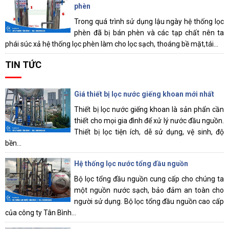
phèn
Trong quá trình sử dụng lậu ngày hệ thống lọc
phèn đã bị bán phèn và các tạp chất nên ta
phái súc xả hệ thống lọc phèn làm cho lọc sạch, thoáng bề mặt,tái...
TIN TỨC
Giá thiết bị lọc nước giếng khoan mới nhất
Thiết bị lọc nước giếng khoan là sản phẩn cần
thiết cho mọi gia đình để xử lý nước đầu nguồn.
Thiết bị lọc tiện ích, dễ sử dụng, vệ sinh, độ
bền...
Hệ thống lọc nước tổng đầu nguồn
Bộ lọc tổng đầu nguồn cung cấp cho chúng ta
một nguồn nước sạch, bảo đảm an toàn cho
người sử dụng. Bộ lọc tổng đầu nguồn cao cấp
của công ty Tân Bình...