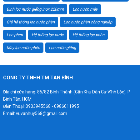
Bình lọc nước giếng inox 220mm
Lọc nước máy
Giá hệ thống lọc nước phèn
Lọc nước phèn công nghiệp
Lọc phèn
Hệ thống lọc nước
Hệ thống lọc phèn
Máy lọc nước phèn
Lọc nước giếng
CÔNG TY TNHH TM TÂN BÌNH
Địa chỉ cửa hàng: 85/82 Bình Thành (Gần Khu Dân Cư Vĩnh Lộc), P.
Bình Tân, HCM
Điện Thoại: 0903945568 - 0986011995
Email: vuvanhuy568@gmail.com