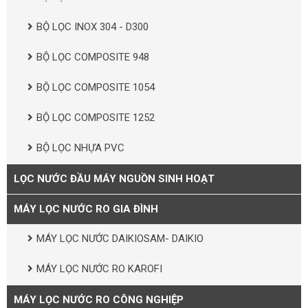
BỘ LỌC INOX 304 - D300
BỘ LỌC COMPOSITE 948
BỘ LỌC COMPOSITE 1054
BỘ LỌC COMPOSITE 1252
BỘ LỌC NHỰA PVC
LỌC NƯỚC ĐẦU MÁY NGUỒN SINH HOẠT
MÁY LỌC NƯỚC RO GIA ĐÌNH
MÁY LỌC NƯỚC DAIKIOSAM- DAIKIO
MÁY LỌC NƯỚC RO KAROFI
MÁY LỌC NƯỚC RO CÔNG NGHIỆP