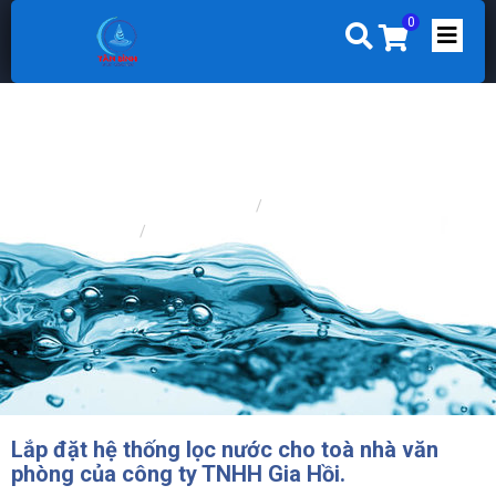
0
Trang chủ
CÔNG TRÌNH
CÔNG TRÌNH LỌC NƯỚC GIẾNG
Lắp đặt hệ thống lọc nước cho toà nhà văn
phòng của công ty TNHH Gia Hồi.