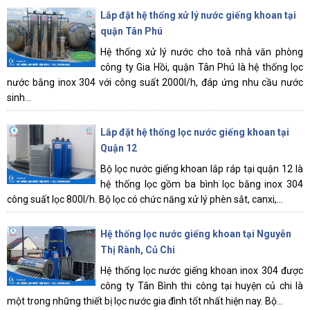
Lắp đặt hệ thống xử lý nước giếng khoan tại
quận Tân Phú
Hệ thống xử lý nước cho toà nhà văn phòng
công ty Gia Hồi, quận Tân Phú là hệ thống lọc
nước bằng inox 304 với công suất 2000l/h, đáp ứng nhu cầu nước
sinh...
Lắp đặt hệ thống lọc nước giếng khoan tại
Quận 12
Bộ lọc nước giếng khoan lắp ráp tại quận 12 là
hệ thống lọc gồm ba bình lọc bằng inox 304
công suất lọc 800l/h. Bộ lọc có chức năng xử lý phèn sắt, canxi,...
Hệ thống lọc nước giếng khoan tại Nguyễn
Thị Rành, Củ Chi
Hệ thống lọc nước giếng khoan inox 304 được
công ty Tân Bình thi công tại huyện củ chi là
một trong những thiết bị lọc nước gia đình tốt nhất hiện nay. Bộ...