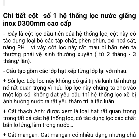
Chi tiết cột số 1 hệ thống lọc nước giếng
inox D300mm cao cấp
- Đây là cột lọc đầu tiên của hệ thống lọc, cột này có
tác dụng loại bỏ các táp chất, phèn phùn, oxi hoá sắt,
nâng PH... vì vậy cột lọc này rất mau bị bẩn nên ta
thường phải vệ sinh thường xuyên ( từ 2 tháng - 3
tháng/ lần).
- Cấu tạo gồm các lớp hạt xếp từng lớp lại với nhau.
+ Sỏi lọc: Lớp lọc này không có giá trị về kinh tế nhưng
nó rất quan trọng vì nếu lớp lọc này chúng ta cho vào
một lớp sỏi không đạt yêu cầu thí hệ thống lọc xẽ bị
ảnh hưởng nước ra rất yếu thậm trí là tắc luân.
+ Cát thạch Anh: được xem là loại hạt rất quan trong
trong tất cả các hệ thống lọc, có tác dụng lọc các chất
bẩn lơ lửng, làm trong nước...
+ Cát mangan: Cat mangan có nhiều dạng nhưng chủ