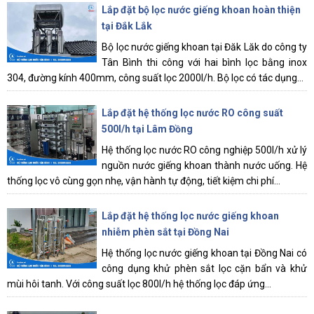
Lắp đặt bộ lọc nước giếng khoan hoàn thiện
tại Đắk Lắk
Bộ lọc nước giếng khoan tại Đăk Lăk do công ty
Tân Bình thi công với hai bình lọc bằng inox
304, đường kính 400mm, công suất lọc 2000l/h. Bộ lọc có tác dụng...
Lắp đặt hệ thống lọc nước RO công suất
500l/h tại Lâm Đồng
Hệ thống lọc nước RO công nghiệp 500l/h xử lý
nguồn nước giếng khoan thành nước uống. Hệ
thống lọc vô cùng gọn nhẹ, vận hành tự động, tiết kiệm chi phí...
Lắp đặt hệ thống lọc nước giếng khoan
nhiễm phèn sắt tại Đồng Nai
Hệ thống lọc nước giếng khoan tại Đồng Nai có
công dụng khử phèn sắt lọc cặn bẩn và khử
mùi hôi tanh. Với công suất lọc 800l/h hệ thống lọc đáp ứng...