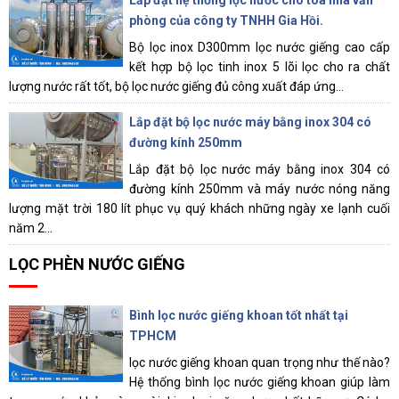
Lắp đặt hệ thống lọc nước cho toà nhà văn
phòng của công ty TNHH Gia Hồi.
Bộ lọc inox D300mm lọc nước giếng cao cấp
kết hợp bộ lọc tinh inox 5 lõi lọc cho ra chất
lượng nước rất tốt, bộ lọc nước giếng đủ công xuất đáp ứng...
Lắp đặt bộ lọc nước máy bằng inox 304 có
đường kính 250mm
Lắp đặt bộ lọc nước máy bằng inox 304 có
đường kính 250mm và máy nước nóng năng
lượng mặt trời 180 lít phục vụ quý khách những ngày xe lạnh cuối
năm 2...
LỌC PHÈN NƯỚC GIẾNG
Bình lọc nước giếng khoan tốt nhất tại
TPHCM
lọc nước giếng khoan quan trọng như thế nào?
Hệ thống bình lọc nước giếng khoan giúp làm