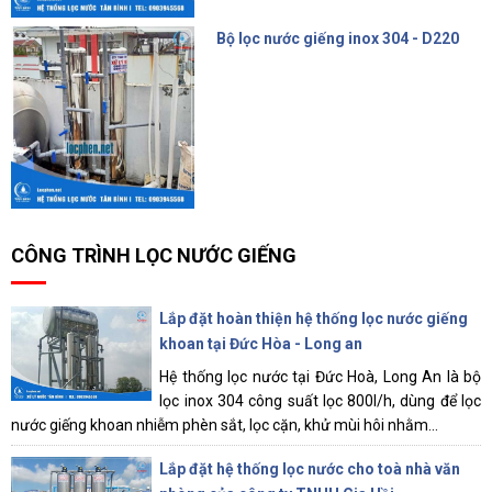
Bộ lọc nước giếng inox 304 - D220
4.500.000 đ
CÔNG TRÌNH LỌC NƯỚC GIẾNG
Lắp đặt hoàn thiện hệ thống lọc nước giếng
khoan tại Đức Hòa - Long an
Hệ thống lọc nước tại Đức Hoà, Long An là bộ
lọc inox 304 công suất lọc 800l/h, dùng để lọc
nước giếng khoan nhiễm phèn sắt, lọc cặn, khử mùi hôi nhằm...
Lắp đặt hệ thống lọc nước cho toà nhà văn