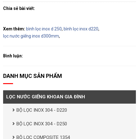
Chia sẻ bài viết:
Xem thêm:
bình lọc inox d 250
,
bình lọc inox d220
,
lọc nước giếng inox d300mm
,
Bình luận:
DANH MỤC SẢN PHẨM
LỌC NƯỚC GIẾNG KHOAN GIA ĐÌNH
BỘ LỌC INOX 304 - D220
BỘ LỌC INOX 304 - D250
BỘ LỌC COMPOSITE 1354