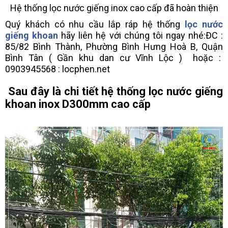
Hệ thống lọc nước giếng inox cao cấp đã hoàn thiện
Quý khách có nhu cầu lắp ráp hệ thống
lọc nước
giếng khoan
hãy liên hệ với chúng tôi ngay nhé:ĐC :
85/82 Bình Thành, Phường Bình Hưng Hoà B, Quận
Bình Tân ( Gần khu dan cư Vĩnh Lộc ) hoặc :
0903945568 : locphen.net
Sau đây là chi tiết hệ thống lọc nước giếng
khoan inox D300mm cao cấp