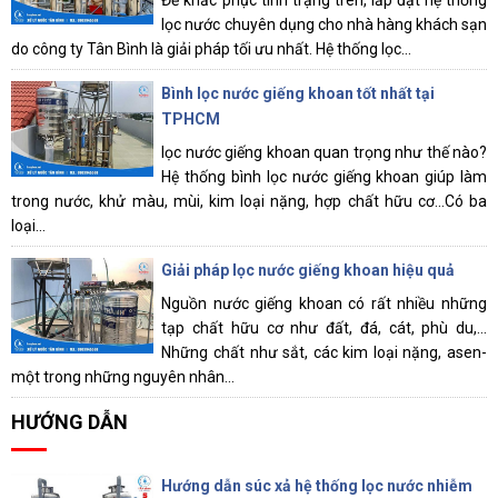
Để khắc phục tình trạng trên, lắp đặt hệ thống
lọc nước chuyên dụng cho nhà hàng khách sạn
do công ty Tân Bình là giải pháp tối ưu nhất. Hệ thống lọc...
Bình lọc nước giếng khoan tốt nhất tại
TPHCM
lọc nước giếng khoan quan trọng như thế nào?
Hệ thống bình lọc nước giếng khoan giúp làm
trong nước, khử màu, mùi, kim loại nặng, hợp chất hữu cơ...Có ba
loại...
Giải pháp lọc nước giếng khoan hiệu quả
Nguồn nước giếng khoan có rất nhiều những
tạp chất hữu cơ như đất, đá, cát, phù du,…
Những chất như sắt, các kim loại nặng, asen-
một trong những nguyên nhân...
HƯỚNG DẪN
Hướng dẫn súc xả hệ thống lọc nước nhiễm