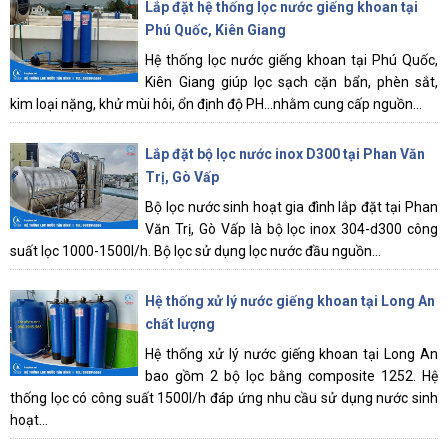
Lắp đặt hệ thống lọc nước giếng khoan tại
Phú Quốc, Kiên Giang
Hệ thống lọc nước giếng khoan tại Phú Quốc,
Kiên Giang giúp lọc sạch cặn bẩn, phèn sắt,
kim loại nặng, khử mùi hôi, ổn định độ PH...nhằm cung cấp nguồn...
Lắp đặt bộ lọc nước inox D300 tại Phan Văn
Trị, Gò Vấp
Bộ lọc nước sinh hoạt gia đình lắp đặt tại Phan
Văn Trị, Gò Vấp là bộ lọc inox 304-d300 công
suất lọc 1000-1500l/h. Bộ lọc sử dụng lọc nước đầu nguồn...
Hệ thống xử lý nước giếng khoan tại Long An
chất lượng
Hệ thống xử lý nước giếng khoan tại Long An
bao gồm 2 bộ lọc bằng composite 1252. Hệ
thống lọc có công suất 1500l/h đáp ứng nhu cầu sử dụng nước sinh
hoạt...