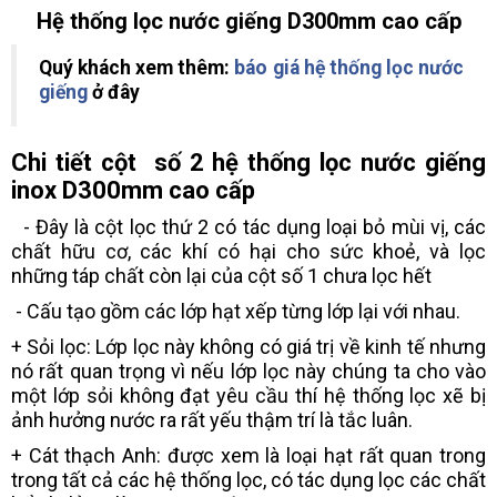
Hệ thống lọc nước giếng D300mm cao cấp
Quý khách xem thêm:
báo giá hệ thống lọc nước
giếng
ở đây
Chi tiết cột số 2 hệ thống lọc nước giếng
inox D300mm cao cấp
- Đây là cột lọc thứ 2 có tác dụng loại bỏ mùi vị, các
chất hữu cơ, các khí có hại cho sức khoẻ, và lọc
những táp chất còn lại của cột số 1 chưa lọc hết
- Cấu tạo gồm các lớp hạt xếp từng lớp lại với nhau.
+ Sỏi lọc: Lớp lọc này không có giá trị về kinh tế nhưng
nó rất quan trọng vì nếu lớp lọc này chúng ta cho vào
một lớp sỏi không đạt yêu cầu thí hệ thống lọc xẽ bị
ảnh hưởng nước ra rất yếu thậm trí là tắc luân.
+ Cát thạch Anh: được xem là loại hạt rất quan trong
trong tất cả các hệ thống lọc, có tác dụng lọc các chất