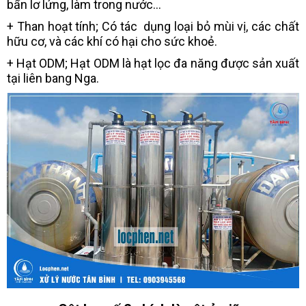
bẩn lơ lửng, làm trong nước...
+ Than hoạt tính; Có tác dụng loại bỏ mùi vị, các chất
hữu cơ, và các khí có hại cho sức khoẻ.
+ Hạt ODM; Hạt ODM là hạt lọc đa năng được sản xuất
tại liên bang Nga.