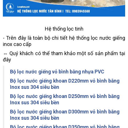
Hệ thống lọc tinh
- Trên đây là toàn bộ chi tiết hệ thống lọc nước giếng
inox cao cấp
⇔ Quý khách có thể tham khảo một số sản phẩm tại
đây
Bộ lọc nước giếng vỏ bình bằng nhựa PVC
Bộ lọc nước giếng khoan D220mm vỏ bình bằng
Inox sus 304 siêu bền
Bộ lọc nước giếng khoan D250mm vỏ bình bằng
Inox sus 304 siêu bền
Bộ lọc nước giếng khoan D300mm vỏ bình bằng
Inox sus 304 siêu bền
Bộ lọc nước giếng khoan D350mm vỏ bình bằng