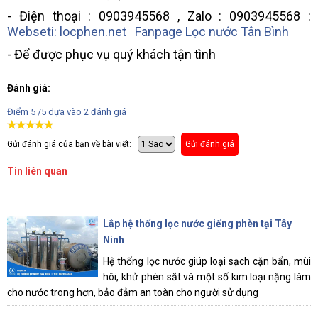
- Điện thoại : 0903945568 , Zalo : 0903945568 :
Webseti: locphen.net
Fanpage Lọc nước Tân Bình
- Để được phục vụ quý khách tận tình
Đánh giá:
Điểm
5
/5 dựa vào
2
đánh giá
Gửi đánh giá của bạn về bài viết:
Gửi đánh giá
Tin liên quan
Lắp hệ thống lọc nước giếng phèn tại Tây
Ninh
Hệ thống lọc nước giúp loại sạch cặn bẩn, mùi
hôi, khử phèn sắt và một số kim loại nặng làm
cho nước trong hơn, bảo đảm an toàn cho người sử dụng