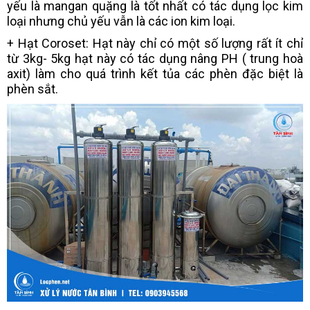
yếu là mangan quặng là tốt nhất có tác dụng lọc kim
loại nhưng chủ yếu vẫn là các ion kim loại.
+ Hạt Coroset: Hạt này chỉ có một số lượng rất ít chỉ
từ 3kg- 5kg hạt này có tác dụng nâng PH ( trung hoà
axit) làm cho quá trình kết tủa các phèn đặc biệt là
phèn sắt.