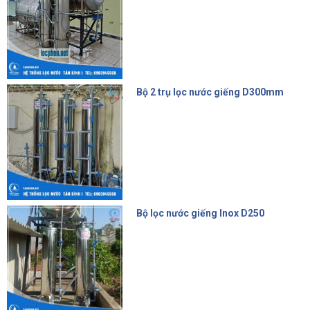
Bộ 2 trụ lọc nước giếng D300mm
9.500.000 đ
Bộ lọc nước giếng Inox D250
6.200.000 đ