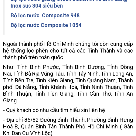
Inox sus 304 siêu bền
Bộ lọc nước Composite 948
Bộ lọc nước Composite 1054
Ngoài thành phố Hồ Chí Minh chúng tôi còn cung cấp
hệ thống lọc phèn cho tất cả các Tỉnh Thành và các
thành phố trên toàn quốc
Như: Tỉnh Bình Phước, Tỉnh Bình Dương, Tỉnh Đồng
Nai, Tỉnh Bà Rịa Vũng Tầu, Tỉnh Tây Ninh, Tỉnh Long An,
Tỉnh Bến Tre, Tỉnh Kiên Giang, Tỉnh Quảng Nam, Thành
phố Đà Nẵng, Tỉnh Khánh Hoà, Tỉnh Ninh Thuận, Tình
Bình Thuận, Tỉnh Tiền Giang, Tỉnh Cần Thơ, Tỉnh An
Giang...
- Quý khách có nhu cầu tìm hiểu xin liên hệ
- Địa chỉ 85/82 Đường Bình Thành, Phường Bình Hưng
Hoà B, Quận Bình Tân Thành Phố Hồ Chí Minh ( Gân
Khi Dan Cu Vĩnh Lộc)