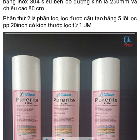
bằng inox 304 siêu bền có đường kính là 250mm và
chiều cao 80 cm
Phần thứ 2 là phần lọc, lọc được cấu tạo bằng 5 lõi lọc
pp 20inch có kích thước lọc từ 1 UM