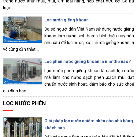
trong nước, khử màu, mùi, kim loại nặng, hợp chất hữu cơ...Có ba
loại...
Lọc nước giếng khoan
Đa số người dân Việt Nam sử dụng nước giếng
khoan làm nước sinh hoạt chính hiện nay nên
nhu cầu để lọc nước, xử lí nước giếng khoan là
vô cùng cần thiết....
Lọc phèn nước giếng khoan là như thế nào?
Lọc nước phèn giếng khoan là cách lọc nước
mà làm cho nước sạch phèn ,sạch mùi đạt
chuẩn nước sinh hoạt, đảm bảo cho sức khoẻ
gia đình bạn
LỌC NƯỚC PHÈN
Giải pháp lọc nước nhiễm phèn cho nhà hàng
khách sạn