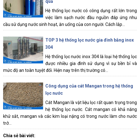
quả
Hệ thống lọc nước có công dụng rất lớn trong
việc làm sạch nước đầu nguồn đáp ứng nhu
cầu sử dụng nước sinh hoạt, ăn uống của con người. Cách lắp...
TOP 3 hệ thống lọc nước gia đình bằng inox
304
Hệ thống lọc nước inox 304 là loại hệ thống lọc
được nhiều gia đình sử dụng vì sự bền bỉ và
mức độ an toàn tuyệt đối. Hiện nay trên thị trường có...
Công dụng của cát Mangan trong hệ thống
lọc nước
Cát Mangan là vật liệu lọc rất quan trọng trong
hệ thống lọc nước. Cát mangan có khả năng
khử sắt, mangan và các kim loại nặng có trong nước làm cho nước
trở...
Chia sẻ bài viết: