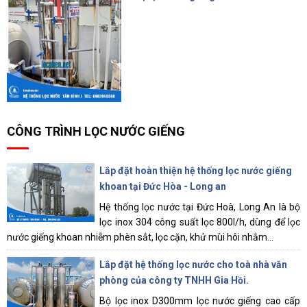
4.500.000 đ
CÔNG TRÌNH LỌC NƯỚC GIẾNG
Lắp đặt hoàn thiện hệ thống lọc nước giếng
khoan tại Đức Hòa - Long an
Hệ thống lọc nước tại Đức Hoà, Long An là bộ
lọc inox 304 công suất lọc 800l/h, dùng để lọc
nước giếng khoan nhiễm phèn sắt, lọc cặn, khử mùi hôi nhằm...
Lắp đặt hệ thống lọc nước cho toà nhà văn
phòng của công ty TNHH Gia Hồi.
Bộ lọc inox D300mm lọc nước giếng cao cấp