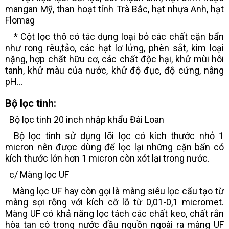
mangan Mỹ, than hoạt tính Trà Bắc, hạt nhựa Anh, hạt
Flomag
* Cột lọc thô có tác dụng loại bỏ các chất cặn bẩn
như rong rêu,tảo, các hạt lơ lửng, phèn sắt, kim loại
nặng, hợp chất hữu cơ, các chất độc hại, khử mùi hôi
tanh, khử màu của nước, khử độ đục, độ cứng, nâng
pH...
Bộ lọc tinh:
Bộ lọc tinh 20 inch nhập khẩu Đài Loan
Bộ lọc tinh sử dụng lõi lọc có kích thước nhỏ 1
micron nên được dùng để lọc lại những cặn bẩn có
kích thước lớn hơn 1 micron còn xót lại trong nước.
c/ Màng lọc UF
Màng lọc UF hay còn gọi là màng siêu lọc cấu tạo từ
màng sợi rỗng với kích cỡ lỗ từ 0,01-0,1 micromet.
Màng UF có khả năng lọc tách các chất keo, chất rắn
hòa tan có trong nước đầu nguồn ngoài ra màng UF