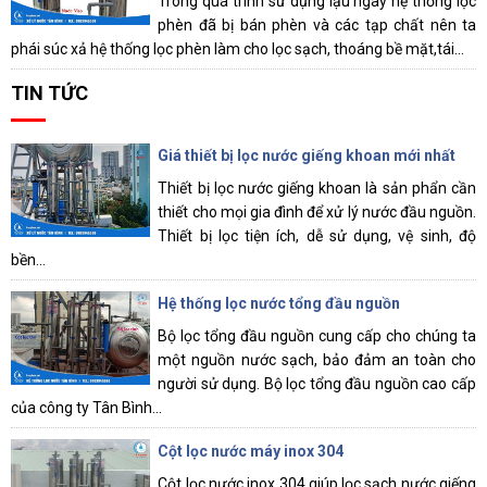
Trong quá trình sử dụng lậu ngày hệ thống lọc
phèn đã bị bán phèn và các tạp chất nên ta
phái súc xả hệ thống lọc phèn làm cho lọc sạch, thoáng bề mặt,tái...
TIN TỨC
Giá thiết bị lọc nước giếng khoan mới nhất
Thiết bị lọc nước giếng khoan là sản phẩn cần
thiết cho mọi gia đình để xử lý nước đầu nguồn.
Thiết bị lọc tiện ích, dễ sử dụng, vệ sinh, độ
bền...
Hệ thống lọc nước tổng đầu nguồn
Bộ lọc tổng đầu nguồn cung cấp cho chúng ta
một nguồn nước sạch, bảo đảm an toàn cho
người sử dụng. Bộ lọc tổng đầu nguồn cao cấp
của công ty Tân Bình...
Cột lọc nước máy inox 304
Cột lọc nước inox 304 giúp lọc sạch nước giếng