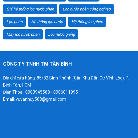
Giá hệ thống lọc nước phèn
Lọc nước phèn công nghiệp
Lọc phèn
Hệ thống lọc nước
Hệ thống lọc phèn
Máy lọc nước phèn
Lọc nước giếng
CÔNG TY TNHH TM TÂN BÌNH
Địa chỉ cửa hàng: 85/82 Bình Thành (Gần Khu Dân Cư Vĩnh Lộc), P.
Bình Tân, HCM
Điện Thoại: 0903945568 - 0986011995
Email: vuvanhuy568@gmail.com