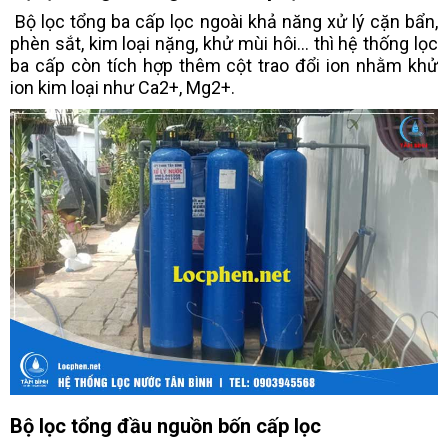
Bộ lọc tổng ba cấp lọc ngoài khả năng xử lý cặn bẩn,
phèn sắt, kim loại nặng, khử mùi hôi... thì hệ thống lọc
ba cấp còn tích hợp thêm cột trao đổi ion nhằm khử
ion kim loại như Ca2+, Mg2+.
Bộ lọc tổng đầu nguồn bốn cấp lọc