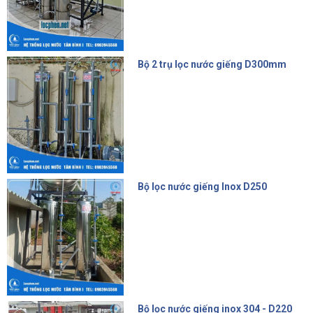
Bộ 2 trụ lọc nước giếng D300mm
9.500.000 đ
Bộ lọc nước giếng Inox D250
6.200.000 đ
Bộ lọc nước giếng inox 304 - D220