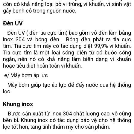
còn có khả năng loại bỏ vi trùng, vi khuẩn, vi sinh vật
gây bệnh có trong nguồn nước.
Đèn UV
Đèn UV ( đèn tia cực tím) bao gồm vỏ đèn làm bằng
inox 304 và bóng đèn. Bóng đèn phát ra tia cực
tím. Tia cực tím này có tác dụng diệt 99,9% vi khuẩn.
Tia cực tím là một loại sóng điện từ có bước sóng
ngắn, nên nó có khả năng làm biến dạng vi khuẩn
hoặc tiêu diệt hoàn toàn vi khuẩn.
e/ Máy bơm áp lực
Máy bơm giúp tạo áp lực để đẩy nước qua hệ thống
lọc
Khung inox
Được sản xuất từ inox 304 chất lượng cao, vô cùng
bền bỉ. Khung inox có tác dụng bảo vệ cho hệ thống
lọc tốt hơn, tăng tính thẩm mỹ cho sản phẩm.