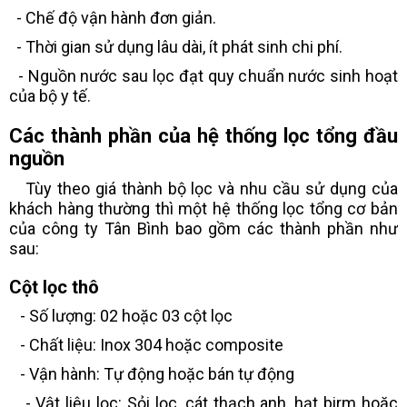
- Chế độ vận hành đơn giản.
- Thời gian sử dụng lâu dài, ít phát sinh chi phí.
- Nguồn nước sau lọc đạt quy chuẩn nước sinh hoạt
của bộ y tế.
Các thành phần của hệ thống lọc tổng đầu
nguồn
Tùy theo giá thành bộ lọc và nhu cầu sử dụng của
khách hàng thường thì một hệ thống lọc tổng cơ bản
của công ty Tân Bình bao gồm các thành phần như
sau:
Cột lọc thô
- Số lượng: 02 hoặc 03 cột lọc
- Chất liệu: Inox 304 hoặc composite
- Vận hành: Tự động hoặc bán tự động
- Vật liệu lọc: Sỏi lọc, cát thạch anh, hạt birm hoặc