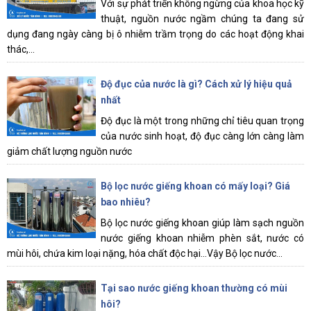
Với sự phát triển không ngừng của khoa học kỹ
thuật, nguồn nước ngầm chúng ta đang sử
dụng đang ngày càng bị ô nhiễm trầm trọng do các hoạt động khai
thác,...
Độ đục của nước là gì? Cách xử lý hiệu quả
nhất
Độ đục là một trong những chỉ tiêu quan trọng
của nước sinh hoạt, độ đục càng lớn càng làm
giảm chất lượng nguồn nước
Bộ lọc nước giếng khoan có mấy loại? Giá
bao nhiêu?
Bộ lọc nước giếng khoan giúp làm sạch nguồn
nước giếng khoan nhiễm phèn sắt, nước có
mùi hôi, chứa kim loại nặng, hóa chất độc hại...Vậy Bộ lọc nước...
Tại sao nước giếng khoan thường có mùi
hôi?