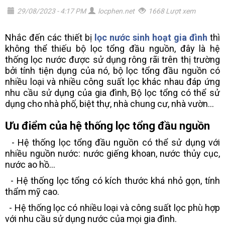
29/08/2023 - 4:17 PM
locphen.net
1668 Lượt xem
Nhắc đến các thiết bị
lọc nước sinh hoạt gia đình
thì
không thể thiếu bộ lọc tổng đầu nguồn, đây là hệ
thống lọc nước được sử dụng rông rãi trên thị trường
bởi tính tiện dụng của nó, bộ lọc tổng đầu nguồn có
nhiều loại và nhiều công suất lọc khác nhau đáp ứng
nhu cầu sử dụng của gia đình, Bộ lọc tổng có thể sử
dụng cho nhà phố, biệt thự, nhà chung cư, nhà vườn...
Ưu điểm của hệ thống lọc tổng đầu nguồn
- Hệ thống lọc tổng đầu nguồn có thể sử dụng với
nhiều nguồn nước: nước giếng khoan, nước thủy cục,
nước ao hồ...
- Hệ thống lọc tổng có kích thước khá nhỏ gọn, tính
thẩm mỹ cao.
- Hệ thống lọc có nhiều loại và công suất lọc phù hợp
với nhu cầu sử dụng nước của mọi gia đình.