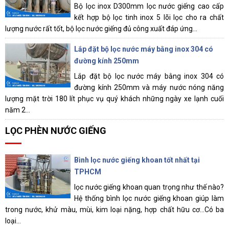
Bộ lọc inox D300mm lọc nước giếng cao cấp
kết hợp bộ lọc tinh inox 5 lõi lọc cho ra chất
lượng nước rất tốt, bộ lọc nước giếng đủ công xuất đáp ứng...
Lắp đặt bộ lọc nước máy bằng inox 304 có
đường kính 250mm
Lắp đặt bộ lọc nước máy bằng inox 304 có
đường kính 250mm và máy nước nóng năng
lượng mặt trời 180 lít phục vụ quý khách những ngày xe lạnh cuối
năm 2...
LỌC PHÈN NƯỚC GIẾNG
Bình lọc nước giếng khoan tốt nhất tại
TPHCM
lọc nước giếng khoan quan trọng như thế nào?
Hệ thống bình lọc nước giếng khoan giúp làm
trong nước, khử màu, mùi, kim loại nặng, hợp chất hữu cơ...Có ba
loại...