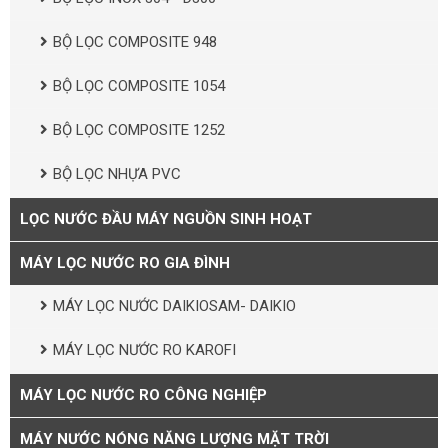
BỘ LỌC COMPOSITE 948
BỘ LỌC COMPOSITE 1054
BỘ LỌC COMPOSITE 1252
BỘ LỌC NHỰA PVC
LỌC NƯỚC ĐẦU MÁY NGUỒN SINH HOẠT
MÁY LỌC NƯỚC RO GIA ĐÌNH
MÁY LỌC NƯỚC DAIKIOSAM- DAIKIO
MÁY LỌC NƯỚC RO KAROFI
MÁY LỌC NƯỚC RO CÔNG NGHIỆP
MÁY NƯỚC NÓNG NĂNG LƯỢNG MẶT TRỜI