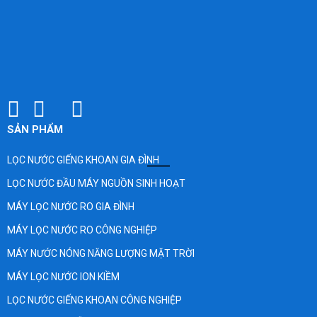
SẢN PHẨM
LỌC NƯỚC GIẾNG KHOAN GIA ĐÌNH
LỌC NƯỚC ĐẦU MÁY NGUỒN SINH HOẠT
MÁY LỌC NƯỚC RO GIA ĐÌNH
MÁY LỌC NƯỚC RO CÔNG NGHIỆP
MÁY NƯỚC NÓNG NĂNG LƯỢNG MẶT TRỜI
MÁY LỌC NƯỚC ION KIỀM
LỌC NƯỚC GIẾNG KHOAN CÔNG NGHIỆP