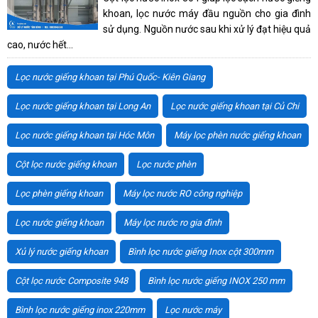
khoan, lọc nước máy đầu nguồn cho gia đình
sử dụng. Nguồn nước sau khi xử lý đạt hiệu quả
cao, nước hết...
Lọc nước giếng khoan tại Phú Quốc- Kiên Giang
Lọc nước giếng khoan tại Long An
Lọc nước giếng khoan tại Củ Chi
Lọc nước giếng khoan tại Hóc Môn
Máy lọc phèn nước giếng khoan
Cột lọc nước giếng khoan
Lọc nước phèn
Lọc phèn giếng khoan
Máy lọc nước RO công nghiệp
Lọc nước giếng khoan
Máy lọc nước ro gia đình
Xủ lý nước giếng khoan
Bình lọc nước giếng Inox cột 300mm
Cột lọc nước Composite 948
Bình lọc nước giếng INOX 250 mm
Bình lọc nước giếng inox 220mm
Lọc nước máy