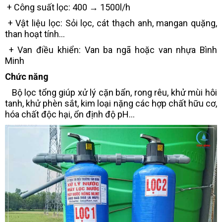
+ Công suất lọc: 400 → 1500l/h
+ Vật liệu lọc: Sỏi lọc, cát thạch anh, mangan quặng,
than hoạt tính...
+ Van điều khiển: Van ba ngã hoặc van nhựa Bình
Minh
Chức năng
Bộ lọc tổng giúp xử lý cặn bẩn, rong rêu, khử mùi hôi
tanh, khử phèn sắt, kim loại nặng các hợp chất hữu cơ,
hóa chất độc hại, ổn định độ pH...