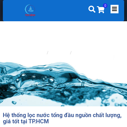
0
Trang chủ
TIN TỨC
TIN CHUYÊN NGÀNH
Hệ thống lọc nước tổng đầu nguồn chất lượng,
giá tốt tại TP.HCM