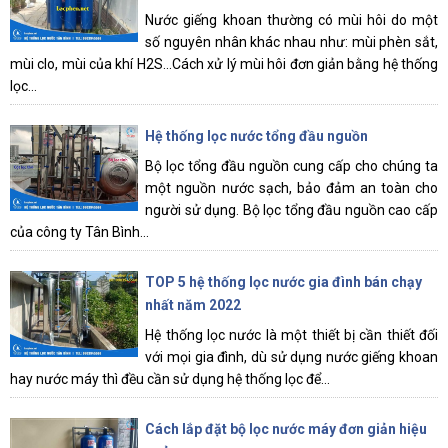
Nước giếng khoan thường có mùi hôi do một
số nguyên nhân khác nhau như: mùi phèn sắt,
mùi clo, mùi của khí H2S...Cách xử lý mùi hôi đơn giản bằng hệ thống
lọc...
Hệ thống lọc nước tổng đầu nguồn
Bộ lọc tổng đầu nguồn cung cấp cho chúng ta
một nguồn nước sạch, bảo đảm an toàn cho
người sử dụng. Bộ lọc tổng đầu nguồn cao cấp
của công ty Tân Bình...
TOP 5 hệ thống lọc nước gia đình bán chạy
nhất năm 2022
Hệ thống lọc nước là một thiết bị cần thiết đối
với mọi gia đình, dù sử dụng nước giếng khoan
hay nước máy thì đều cần sử dụng hệ thống lọc để...
Cách lắp đặt bộ lọc nước máy đơn giản hiệu