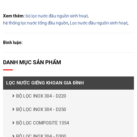
Xem thêm:
bộ lọc nước đầu nguồn sinh hoạt
,
hệ thống lọc nước tổng đầu nguồn
,
Lọc nước đầu nguồn sinh hoạt
,
Bình luận:
DANH MỤC SẢN PHẨM
LỌC NƯỚC GIẾNG KHOAN GIA ĐÌNH
BỘ LỌC INOX 304 - D220
BỘ LỌC INOX 304 - D250
BỘ LỌC COMPOSITE 1354
BỘ LỌC INOX 304 - D300