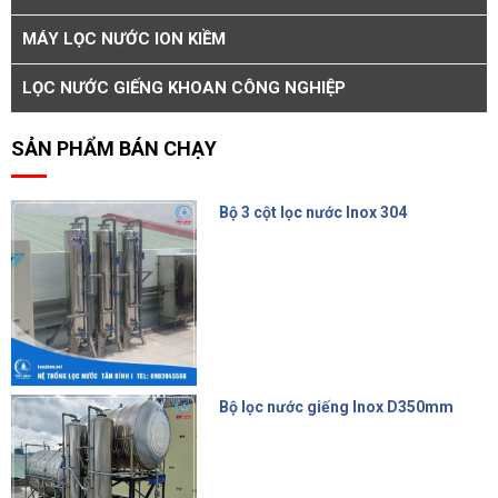
MÁY LỌC NƯỚC ION KIỀM
LỌC NƯỚC GIẾNG KHOAN CÔNG NGHIỆP
SẢN PHẨM BÁN CHẠY
Bộ 3 cột lọc nước Inox 304
15.000.000 đ
Bộ lọc nước giếng Inox D350mm
14.500.000 đ