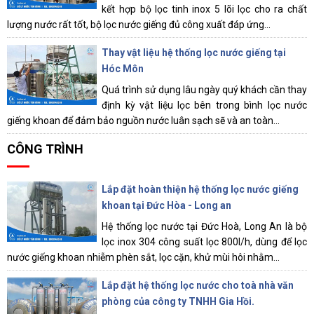
kết hợp bộ lọc tinh inox 5 lõi lọc cho ra chất
lượng nước rất tốt, bộ lọc nước giếng đủ công xuất đáp ứng...
Thay vật liệu hệ thống lọc nước giếng tại
Hóc Môn
Quá trình sử dụng lâu ngày quý khách cần thay
định kỳ vật liệu lọc bên trong bình lọc nước
giếng khoan để đảm bảo nguồn nước luân sạch sẽ và an toàn...
CÔNG TRÌNH
Lắp đặt hoàn thiện hệ thống lọc nước giếng
khoan tại Đức Hòa - Long an
Hệ thống lọc nước tại Đức Hoà, Long An là bộ
lọc inox 304 công suất lọc 800l/h, dùng để lọc
nước giếng khoan nhiễm phèn sắt, lọc cặn, khử mùi hôi nhằm...
Lắp đặt hệ thống lọc nước cho toà nhà văn
phòng của công ty TNHH Gia Hồi.