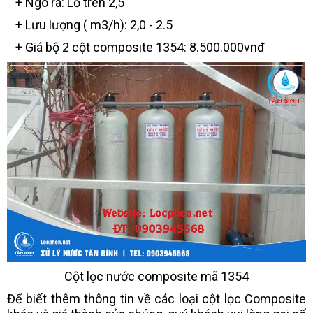
+ Ngõ ra: Lỗ trên 2,5"
+ Lưu lượng ( m3/h): 2,0 - 2.5
+ Giá bộ 2 cột composite 1354: 8.500.000vnđ
Cột lọc nước composite mã 1354
Để biết thêm thông tin về các loại cột lọc Composite