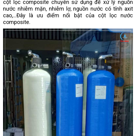
cột lọc composite chuyên sử dụng để xử lý nguồn
nước nhiễm mặn, nhiễm lợ, nguồn nước có tính axit
cao,...Đây là ưu điểm nổi bật của cột lọc nước
composite.