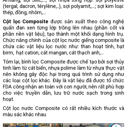
(tergal, dacron, térylène,..), sợi polyamit,...; sợi kim loại:
thép, đồng, nhôm,...
Cột lọc Composite
được sản xuất theo công nghệ
quấn đan xen từng lớp trồng lên nhau (phần cốt và
phần nền vật liệu), tạo thành một khối dạng hình trụ.
Chức năng chính của cột lọc nước giếng composite là
chứa các vật liệu lọc nước như: than hoạt tính, hạt
birm, hạt cation, cát mangan, cát thạch anh,...
Tóm lại, bình lọc Composite được chế tạo bởi sợi thủy
tinh làm từ cát biển, nhựa polime làm từ nhựa thực vật
nên không gây độc hại trong quá trình sử dụng như
các loại cột lọc khác. Đây là vật liệu đã được tổ chức
FDA công nhận an toàn với con người, nên rất phù hợp
cho việc truyền dẫn, lưu trữ nước sạch trong sinh
hoạt.
Cột lọc nước Composite có rất nhiều kích thước và
màu sác khác nhau