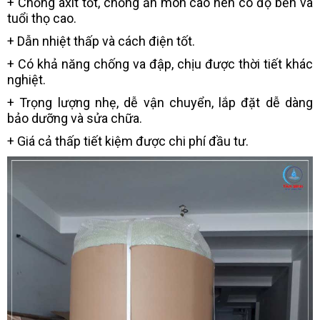
+ Chống axit tốt, chống ăn mòn cao nên có độ bền và
tuổi thọ cao.
+ Dẫn nhiệt thấp và cách điện tốt.
+ Có khả năng chống va đập, chịu được thời tiết khác
nghiệt.
+ Trọng lượng nhẹ, dễ vận chuyển, lắp đặt dễ dàng
bảo dưỡng và sửa chữa.
+ Giá cả thấp tiết kiệm được chi phí đầu tư.​