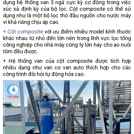
dụng hệ thống van 3 ngả cực kỳ cơ động trong việc
xúc xả định kỳ của bộ lọc. Cột composite có thể sử
dụng như là một bộ lọc thô đầu nguồn cho nước máy
vì khả năng chịu áp cao.
+ Cột composite
với ưu điểm nhiều model kính thước
khác nhau từ nhỏ đến lớn nên trong lĩnh vực lọc tổng
công nghiệp cho nhà máy công ty lớn hay cho ao nuôi
tôm đều được.
+ Hệ thống van của cột composite được tích hợp
nhiều dạng như van cơ van auto thích hợp cho các
công trình đòi hỏi tự động hóa cao.