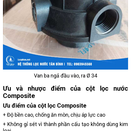
Van ba ngả đầu vào, ra Ø 34
Ưu và nhược điểm của cột lọc nước
Composite
Ưu điểm của cột lọc Composite
+ Độ bền cao, chống ăn mòn, chịu áp lực cao
+ Không gỉ sét vì thành phần cấu tạo không dùng kim
loại