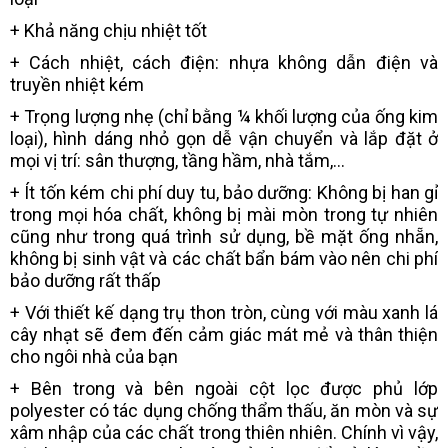
+ Khả năng chịu nhiệt tốt
+ Cách nhiệt, cách điện: nhựa không dẫn điện và
truyền nhiệt kém
+ Trọng lượng nhẹ (chỉ bằng ¼ khối lượng của ống kim
loại), hình dáng nhỏ gọn dễ vận chuyển và lắp đặt ở
mọi vị trí: sân thượng, tầng hầm, nhà tắm,...
+ Ít tốn kém chi phí duy tu, bảo dưỡng: Không bị han gỉ
trong mọi hóa chất, không bị mài mòn trong tự nhiên
cũng như trong quá trình sử dụng, bề mặt ống nhẵn,
không bị sinh vật và các chất bẩn bám vào nên chi phí
bảo dưỡng rất thấp
+ Với thiết kế dạng trụ thon tròn, cùng với màu xanh lá
cây nhạt sẽ đem đến cảm giác mát mẻ và thân thiện
cho ngôi nhà của bạn
+ Bên trong và bên ngoài cột lọc được phủ lớp
polyester có tác dụng chống thẩm thấu, ăn mòn và sự
xâm nhập của các chất trong thiên nhiên. Chính vì vậy,