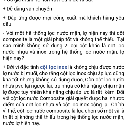
+ Dễ dàng vận chuyển
+ Đáp ứng được mọi công xuất mà khách hàng yêu
cầu
- Với một hệ thống lọc nước mặn, lợ hiện nay thì cột
composite là một giải pháp tốt và không thể thiếu. Tại
sao mình không sử dụng 2 loại cột khác là cột lọc
nước nhựa và inox trong hệ thống lọc nước mặn. lợ
hiện nay?
+ Bởi vì đặc tính
cột lọc inox
là không chịu được nước
lợ nước bị muối, cho rằng cột lọc Inox chịu áp lực cũng
khá tốt nhưng không sử dụng được, Còn cột lọc nước
nhựa pvc lại ngược lại, trụ nhựa có khả nặng chịu mặn
lợ được tuy nhiên khả năng chịu áp lực là rất kém. Đối
với cột lọc nước Composite giải quyết được hai nhược
điểm của cột lọc nhựa và cột lọc inox cộng lại. Chính
vì thế, cột lọc·nước composite là lựa chọn số một và là
thiết bị không thể thiếu trong hệ thống lọc nước mặn,
nước lợ hiện nay.