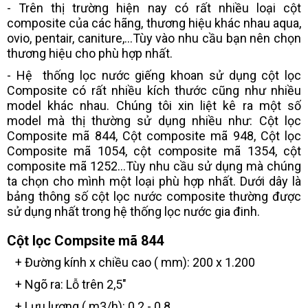
- Trên thị trường hiện nay có rất nhiều loại cột
composite​ của các hãng, thương hiệu khác nhau aqua,
ovio, pentair, caniture,...Tùy vào nhu cầu bạn nên chọn
thương hiệu cho phù hợp nhất.
- Hệ thống lọc nước giếng khoan sử dụng cột lọc
Composite có rất nhiều kích thước cũng như nhiều
model khác nhau. Chúng tôi xin liệt kê ra một số
model mà thị thường sử dụng nhiều như: Cột lọc
Composite mã 844, Cột composite mã 948, Cột lọc
Composite mã 1054, cột composite mã 1354, cột
composite mã 1252...Tùy nhu cầu sử dụng mà chúng
ta chọn cho mình một loại phù hợp nhất. Dưới dây là
bảng thông số cột lọc nước composite thường được
sử dụng nhất trong hệ thống lọc nước gia đinh.
Cột lọc Compsite mã 844
+ Đường kính x chiều cao ( mm): 200 x 1.200
+ Ngõ ra: Lỗ trên 2,5"
+ Lưu lượng ( m3/h): 0.2 - 0.8