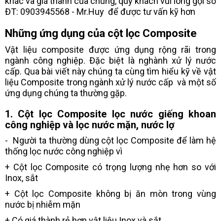
khác và giá thành của chúng, quý khách vui lòng gọi số
ĐT: 0903945568 - Mr.Huy để được tư vấn kỹ hơn
Những ứng dụng của cột lọc Composite
Vật liệu composite được ứng dụng rộng rãi trong
ngành công nghiệp. Đặc biệt là nghành xử lý nước
cấp. Qua bài viết này chúng ta cùng tìm hiểu kỹ về vật
liệu Composite trong ngành xử lý nước cấp và một số
ứng dụng chúng ta thường gặp.
1. Cột lọc Composite lọc nước giếng khoan
công nghiệp và lọc nước mặn, nước lợ
- Người ta thường dùng cột lọc Composite để làm hệ
thống lọc nước công nghiệp vì
+ Cột lọc Composite có trọng lượng nhẹ hơn so với
Inox, sắt
+ Cột lọc Composite không bị ăn mòn trong vùng
nước bị nhiễm mặn
+ Có giá thành rẻ hơn vật liệu Inox và sắt