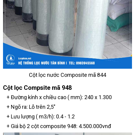
Cột lọc nước Composite mã 844
Cột lọc Compsite mã 948
+ Đường kính x chiều cao ( mm): 240 x 1.300
+ Ngõ ra: Lỗ trên 2,5"
+ Lưu lượng ( m3/h): 0.4 - 1.2
+ Giá bộ 2 cột composite 948: 4.500.000vnđ