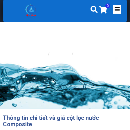
0
Trang chủ
TIN TỨC
TIN CHUYÊN NGÀNH
Thông tin chi tiết và giá cột lọc nước
Composite