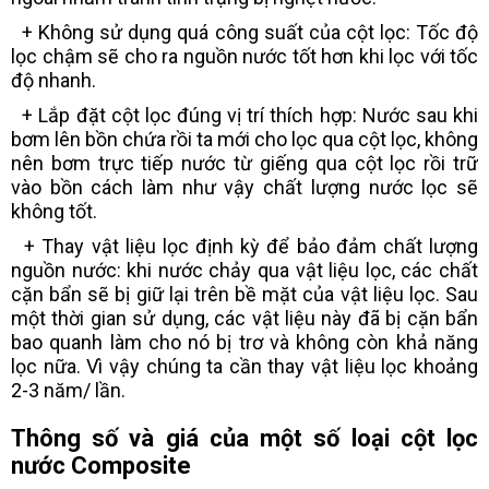
+ Không sử dụng quá công suất của cột lọc: Tốc độ
lọc chậm sẽ cho ra nguồn nước tốt hơn khi lọc với tốc
độ nhanh.
+ Lắp đặt cột lọc đúng vị trí thích hợp: Nước sau khi
bơm lên bồn chứa rồi ta mới cho lọc qua cột lọc, không
nên bơm trực tiếp nước từ giếng qua cột lọc rồi trữ
vào bồn cách làm như vậy chất lượng nước lọc sẽ
không tốt.
+ Thay vật liệu lọc định kỳ để bảo đảm chất lượng
nguồn nước: khi nước chảy qua vật liệu lọc, các chất
cặn bẩn sẽ bị giữ lại trên bề mặt của vật liệu lọc. Sau
một thời gian sử dụng, các vật liệu này đã bị cặn bẩn
bao quanh làm cho nó bị trơ và không còn khả năng
lọc nữa. Vì vậy chúng ta cần thay vật liệu lọc khoảng
2-3 năm/ lần.
Thông số và giá của một số loại cột lọc
nước Composite