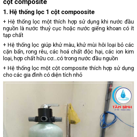
cột composite
1. Hệ thống lọc 1 cột compoosite
+ Hệ thống lọc một thích hợp sử dụng khi nước đầu
nguồn là nước thuỷ cục hoặc nước giếng khoan có ít
tạp chất
+ Hệ thống lọc giúp khử màu, khử mùi hôi loại bỏ các
cặn bẩn, rong rêu, các hoá chất độc hại, các ion kim
loại, hợp chất hữu cơ...có trong nước đầu nguồn
+ Hệ thống lọc một cột composite thích hợp sử dụng
cho các gia đình có diện tích nhỏ