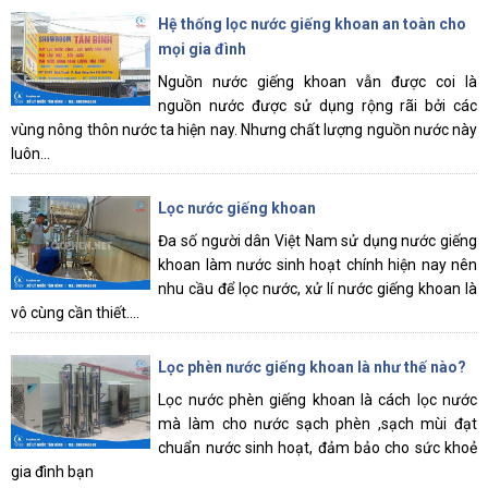
Hệ thống lọc nước giếng khoan an toàn cho
mọi gia đình
Nguồn nước giếng khoan vẫn được coi là
nguồn nước được sử dụng rộng rãi bởi các
vùng nông thôn nước ta hiện nay. Nhưng chất lượng nguồn nước này
luôn...
Lọc nước giếng khoan
Đa số người dân Việt Nam sử dụng nước giếng
khoan làm nước sinh hoạt chính hiện nay nên
nhu cầu để lọc nước, xử lí nước giếng khoan là
vô cùng cần thiết....
Lọc phèn nước giếng khoan là như thế nào?
Lọc nước phèn giếng khoan là cách lọc nước
mà làm cho nước sạch phèn ,sạch mùi đạt
chuẩn nước sinh hoạt, đảm bảo cho sức khoẻ
gia đình bạn