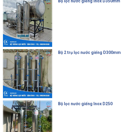
Bộ lọc nước giếng Inox D350mm
14.500.000 đ
Bộ 2 trụ lọc nước giếng D300mm
9.500.000 đ
Bộ lọc nước giếng Inox D250
6.200.000 đ