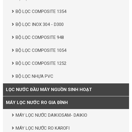
BỘ LỌC COMPOSITE 1354
BỘ LỌC INOX 304 - D300
BỘ LỌC COMPOSITE 948
BỘ LỌC COMPOSITE 1054
BỘ LỌC COMPOSITE 1252
BỘ LỌC NHỰA PVC
LỌC NƯỚC ĐẦU MÁY NGUỒN SINH HOẠT
MÁY LỌC NƯỚC RO GIA ĐÌNH
MÁY LỌC NƯỚC DAIKIOSAM- DAIKIO
MÁY LỌC NƯỚC RO KAROFI