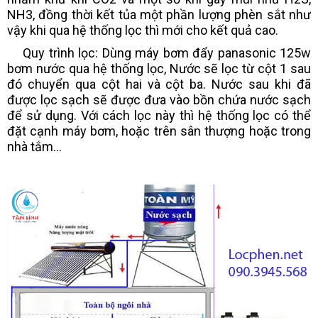
NH3, đồng thời kết tủa một phần lượng phèn sắt như
vậy khi qua hệ thống lọc thì mới cho kết quả cao.
Quy trình lọc: Dùng máy bơm đẩy panasonic 125w
bơm nước qua hệ thống lọc, Nước sẽ lọc từ cột 1 sau
đó chuyển qua cột hai và cột ba. Nước sau khi đã
được lọc sạch sẽ được đưa vào bồn chứa nước sạch
để sử dụng. Với cách lọc này thì hệ thống lọc có thể
đặt cạnh máy bơm, hoặc trên sân thượng hoặc trong
nhà tắm...