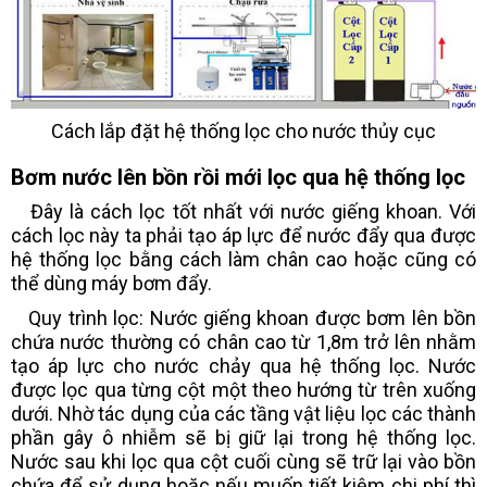
Cách lắp đặt hệ thống lọc cho nước thủy cục
Bơm nước lên bồn rồi mới lọc qua hệ thống lọc
Đây là cách lọc tốt nhất với nước giếng khoan. Với
cách lọc này ta phải tạo áp lực để nước đẩy qua được
hệ thống lọc bằng cách làm chân cao hoặc cũng có
thể dùng máy bơm đẩy.
Quy trình lọc: Nước giếng khoan được bơm lên bồn
chứa nước thường có chân cao từ 1,8m trở lên nhằm
tạo áp lực cho nước chảy qua hệ thống lọc. Nước
được lọc qua từng cột một theo hướng từ trên xuống
dưới. Nhờ tác dụng của các tầng vật liệu lọc các thành
phần gây ô nhiễm sẽ bị giữ lại trong hệ thống lọc.
Nước sau khi lọc qua cột cuối cùng sẽ trữ lại vào bồn
chứa để sử dụng hoặc nếu muốn tiết kiệm chi phí thì