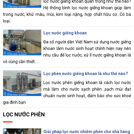
lọc nước giếng khoan quan trọng như thế nào?
Hệ thống bình lọc nước giếng khoan giúp làm
trong nước, khử màu, mùi, kim loại nặng, hợp chất hữu cơ...Có ba
loại...
Lọc nước giếng khoan
Đa số người dân Việt Nam sử dụng nước giếng
khoan làm nước sinh hoạt chính hiện nay nên
nhu cầu để lọc nước, xử lí nước giếng khoan là
vô cùng cần thiết....
Lọc phèn nước giếng khoan là như thế nào?
Lọc nước phèn giếng khoan là cách lọc nước
mà làm cho nước sạch phèn ,sạch mùi đạt
chuẩn nước sinh hoạt, đảm bảo cho sức khoẻ
gia đình bạn
LỌC NƯỚC PHÈN
Giải pháp lọc nước nhiễm phèn cho nhà hàng