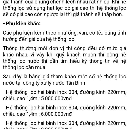
giá thành của chúng chênh lệch nhau rất nhiều. Khi hệ
thống lọc sử dụng hạt lọc có giá cao thì hệ thống lọc
sẽ có giá cao còn ngược lại thì giá thành sẽ thấp hơn.
- Phụ kiện khác:
Các phụ kiện kèm theo như ống, van, co tê...cũng ảnh
hưởng đến giá của hệ thống lọc
Thông thường mỗi đơn vị thi công đều có mức giá
khác nhau, vì vậy khi quý khách muốn thi công hệ
thống lọc nước thì cần tìm hiểu kỹ thông tin về hệ
thống lọc cần mua
Sau đây là bảng giá tham khảo một số hệ thống lọc
nước tại công ty xử lý nước Tân Bình
Hệ thống lọc hai bình inox 304, đường kính 220mm,
chiều cao 1,4m : 5.000.000vnđ
Hệ thống lọc hai bình inox 304, đường kính 220mm,
chiều cao 1,4m : 6.000.000vnđ
Hệ thống lọc hai bình inox 304, đường kính 220mm,