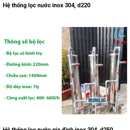
Hệ thống lọc nước inox 304, d220
Hệ thống lọc nước gia đình inox 304, d250