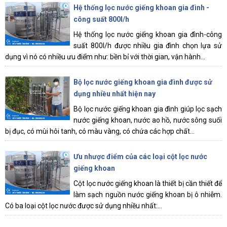
Hệ thống lọc nước giếng khoan gia đình -
công suất 800l/h
Hệ thống lọc nước giếng khoan gia đình-công
suất 800l/h được nhiều gia đình chọn lựa sử
dụng vì nó có nhiều ưu điểm như: bền bỉ với thời gian, vận hành...
Bộ lọc nước giếng khoan gia đình được sử
dụng nhiều nhất hiện nay
Bộ lọc nước giếng khoan gia đình giúp lọc sạch
nước giếng khoan, nước ao hồ, nước sông suối
bị đục, có mùi hôi tanh, có màu vàng, có chứa các hợp chất...
Ưu nhược điểm của các loại cột lọc nước
giếng khoan
Cột lọc nước giếng khoan là thiết bị cần thiết để
làm sạch nguồn nước giếng khoan bị ô nhiễm.
Có ba loại cột lọc nước được sử dụng nhiều nhất:...