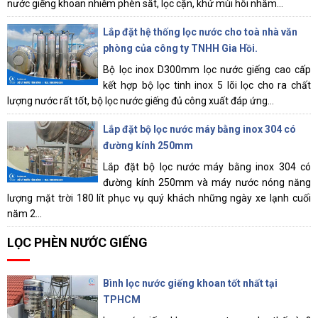
nước giếng khoan nhiễm phèn sắt, lọc cặn, khử mùi hôi nhằm...
Lắp đặt hệ thống lọc nước cho toà nhà văn
phòng của công ty TNHH Gia Hồi.
Bộ lọc inox D300mm lọc nước giếng cao cấp
kết hợp bộ lọc tinh inox 5 lõi lọc cho ra chất
lượng nước rất tốt, bộ lọc nước giếng đủ công xuất đáp ứng...
Lắp đặt bộ lọc nước máy bằng inox 304 có
đường kính 250mm
Lắp đặt bộ lọc nước máy bằng inox 304 có
đường kính 250mm và máy nước nóng năng
lượng mặt trời 180 lít phục vụ quý khách những ngày xe lạnh cuối
năm 2...
LỌC PHÈN NƯỚC GIẾNG
Bình lọc nước giếng khoan tốt nhất tại
TPHCM