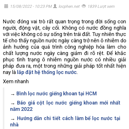
15/08/2022 - 10:23 PM
locphen.net
1839 Lượt xem
Nước đóng vai trò rất quan trọng trong đời sống con
người, động vật, cây cối. Không có nước đồng nghĩa
với việc không có sự sống trên trái đất. Tuy nhiên thực
tế cho thấy nguồn nước ngày càng trở nên ô nhiễm do
ảnh hưởng của quá trình công nghiệp hóa làm cho
chất lượng nước ngày càng giảm đi rõ rệt. Để khắc
phục tình trạng ô nhiễm nguồn nước có nhiều giải
pháp đưa ra, một trong những giải pháp tốt nhất hiện
nay là
lắp đặt hệ thống lọc nước
.
Xem nhanh
→
Bình lọc nước giếng khoan tại HCM
→
Báo giá cột lọc nước giếng khoan mới nhất
năm 2022
→
Hướng dẫn chi tiết cách làm bể lọc nước tại
nhà