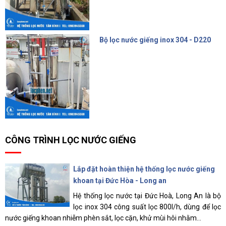
Bộ lọc nước giếng inox 304 - D220
4.500.000 đ
CÔNG TRÌNH LỌC NƯỚC GIẾNG
Lắp đặt hoàn thiện hệ thống lọc nước giếng
khoan tại Đức Hòa - Long an
Hệ thống lọc nước tại Đức Hoà, Long An là bộ
lọc inox 304 công suất lọc 800l/h, dùng để lọc
nước giếng khoan nhiễm phèn sắt, lọc cặn, khử mùi hôi nhằm...