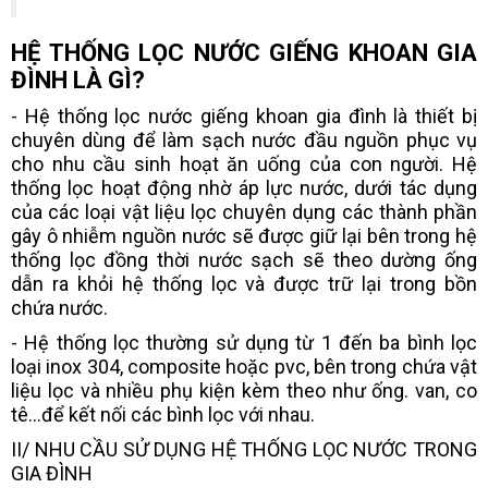
HỆ THỐNG LỌC NƯỚC GIẾNG KHOAN GIA
ĐÌNH LÀ GÌ?
- Hệ thống lọc nước giếng khoan gia đình là thiết bị
chuyên dùng để làm sạch nước đầu nguồn phục vụ
cho nhu cầu sinh hoạt ăn uống của con người. Hệ
thống lọc hoạt động nhờ áp lực nước, dưới tác dụng
của các loại vật liệu lọc chuyên dụng các thành phần
gây ô nhiễm nguồn nước sẽ được giữ lại bên trong hệ
thống lọc đồng thời nước sạch sẽ theo dường ống
dẫn ra khỏi hệ thống lọc và được trữ lại trong bồn
chứa nước.
- Hệ thống lọc thường sử dụng từ 1 đến ba bình lọc
loại inox 304, composite hoặc pvc, bên trong chứa vật
liệu lọc và nhiều phụ kiện kèm theo như ống. van, co
tê...để kết nối các bình lọc với nhau.
II/ NHU CẦU SỬ DỤNG HỆ THỐNG LỌC NƯỚC TRONG
GIA ĐÌNH