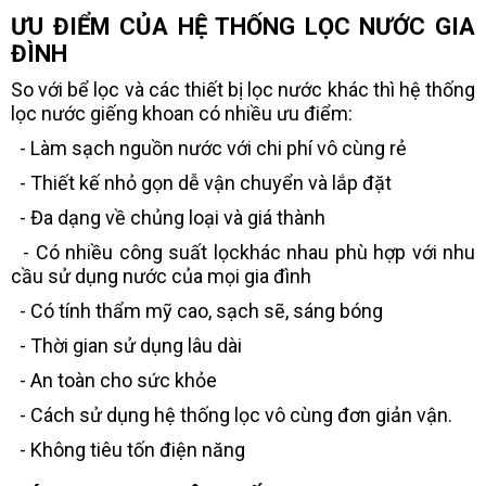
ƯU ĐIỂM CỦA HỆ THỐNG LỌC NƯỚC GIA
ĐÌNH
So với bể lọc và các thiết bị lọc nước khác thì hệ thống
lọc nước giếng khoan có nhiều ưu điểm:
- Làm sạch nguồn nước với chi phí vô cùng rẻ
- Thiết kế nhỏ gọn dễ vận chuyển và lắp đặt
- Đa dạng về chủng loại và giá thành
- Có nhiều công suất lọckhác nhau phù hợp với nhu
cầu sử dụng nước của mọi gia đình
- Có tính thẩm mỹ cao, sạch sẽ, sáng bóng
- Thời gian sử dụng lâu dài
- An toàn cho sức khỏe
- Cách sử dụng hệ thống lọc vô cùng đơn giản vận.
- Không tiêu tốn điện năng