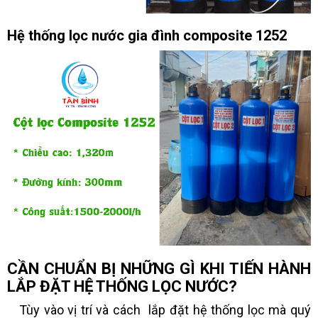
Hệ thống lọc nước gia đình composite 1252
CẦN CHUẨN BỊ NHỮNG GÌ KHI TIẾN HÀNH
LẮP ĐẶT HỆ THỐNG LỌC NƯỚC?
Tùy vào vị trí và cách lắp đặt hệ thống lọc mà quý