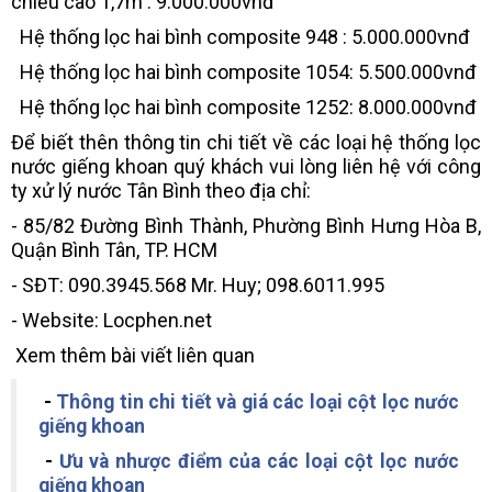
chiều cao 1,7m : 9.000.000vnđ
Hệ thống lọc hai bình composite 948 : 5.000.000vnđ
Hệ thống lọc hai bình composite 1054: 5.500.000vnđ
Hệ thống lọc hai bình composite 1252: 8.000.000vnđ
Để biết thên thông tin chi tiết về các loại hệ thống lọc
nước giếng khoan quý khách vui lòng liên hệ với công
ty xử lý nước Tân Bình theo địa chỉ:
- 85/82 Đường Bình Thành, Phường Bình Hưng Hòa B,
Quận Bình Tân, TP. HCM
- SĐT: 090.3945.568 Mr. Huy; 098.6011.995
- Website: Locphen.net
Xem thêm bài viết liên quan
-
Thông tin chi tiết và giá các loại cột lọc nước
giếng khoan
-
Ưu và nhược điểm của các loại cột lọc nước
giếng khoan