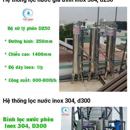
Hệ thống lọc nước inox 304, d300