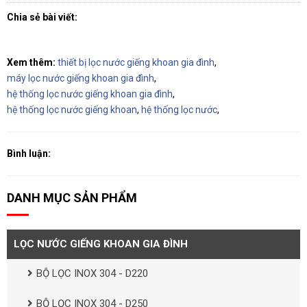
Chia sẻ bài viết:
Xem thêm:
thiết bị lọc nước giếng khoan gia đình
,
máy lọc nước giếng khoan gia đình
,
hệ thống lọc nước giếng khoan gia đình
,
hệ thống lọc nước giếng khoan
,
hệ thống lọc nước
,
Bình luận:
DANH MỤC SẢN PHẨM
LỌC NƯỚC GIẾNG KHOAN GIA ĐÌNH
BỘ LỌC INOX 304 - D220
BỘ LỌC INOX 304 - D250