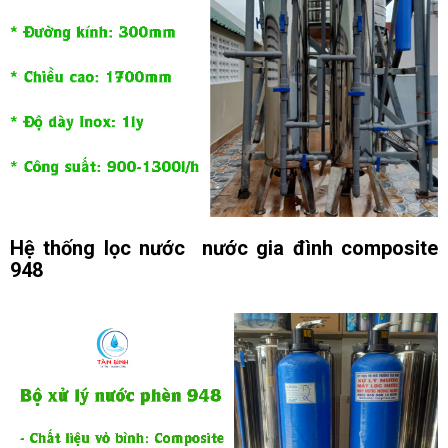
Hệ thống lọc nước nước gia đình composite
948