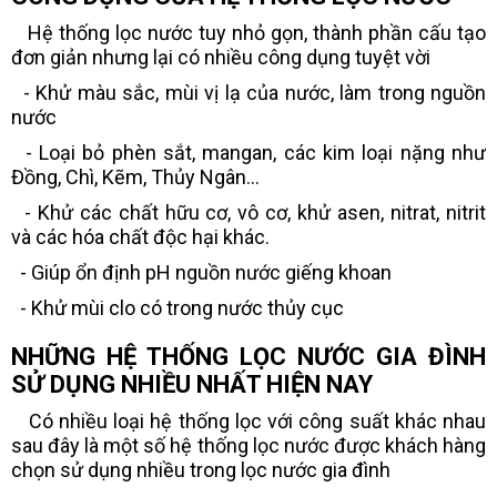
Hệ thống lọc nước tuy nhỏ gọn, thành phần cấu tạo
đơn giản nhưng lại có nhiều công dụng tuyệt vời
- Khử màu sắc, mùi vị lạ của nước, làm trong nguồn
nước
- Loại bỏ phèn sắt, mangan, các kim loại nặng như
Đồng, Chì, Kẽm, Thủy Ngân...
- Khử các chất hữu cơ, vô cơ, khử asen, nitrat, nitrit
và các hóa chất độc hại khác.
- Giúp ổn định pH nguồn nước giếng khoan
- Khử mùi clo có trong nước thủy cục
NHỮNG HỆ THỐNG LỌC NƯỚC GIA ĐÌNH
SỬ DỤNG NHIỀU NHẤT HIỆN NAY
Có nhiều loại hệ thống lọc với công suất khác nhau
sau đây là một số hệ thống lọc nước được khách hàng
chọn sử dụng nhiều trong lọc nước gia đình