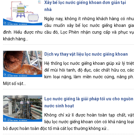
Xây bể lọc nước giếng khoan đơn giản tại
nhà
Ngày nay, không ít những khách hàng có nhu
cầu muốn xây bể lọc nước giếng khoan gia
đình. Hiểu được nhu cầu đó, Lọc Phèn nhận cung cấp và phục vụ
khách hàng...
Dịch vụ thay vật liệu lọc nước giếng khoan
Hệ thống lọc nước giếng khoan giúp xử lý triệt
để mùi hôi tanh, độ đục, các chất hữu cơ, các
kim loại nặng, làm mền nước cứng, nâng ph.
Một số vật...
Lọc nước giếng là giải pháp tối ưu cho nguồn
nước sinh hoạt
Không chỉ xử lí được hoàn toàn tạp chất, vật
liệu lọc nước giếng khoan còn có khả năng loại
bỏ được hoàn toàn độc tố mà cát lọc thường không xử...