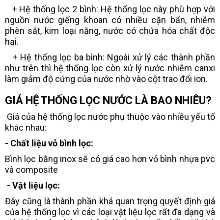
+ Hệ thống lọc 2 bình: Hệ thống lọc này phù hợp với
nguồn nước giếng khoan có nhiều cặn bẩn, nhiễm
phèn sắt, kim loại nặng, nước có chứa hóa chất độc
hại.
+ Hệ thống lọc ba bình: Ngoài xử lý các thành phần
như trên thì hệ thống lọc còn xử lý nước nhiễm canxi
làm giảm độ cứng của nước nhờ vào cột trao đổi ion.
GIÁ HỆ THỐNG LỌC NƯỚC LÀ BAO NHIÊU?
Giá của hệ thống lọc nước phụ thuộc vào nhiều yếu tố
khác nhau:
- Chất liệu vỏ bình lọc:
Bình lọc bằng inox sẽ có giá cao hơn vỏ bình nhựa pvc
và composite
- Vật liệu lọc:
Đây cũng là thành phần khá quan trọng quyết định giá
của hệ thống lọc vì các loại vật liệu lọc rất đa dạng và