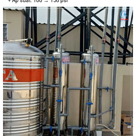
+ Áp suất: 100 → 150 psi