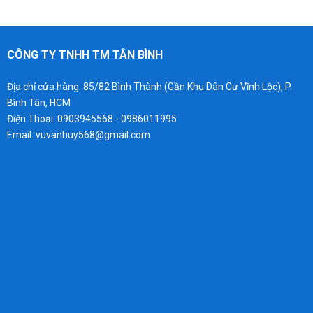
CÔNG TY TNHH TM TÂN BÌNH
Địa chỉ cửa hàng: 85/82 Bình Thành (Gần Khu Dân Cư Vĩnh Lộc), P.
Bình Tân, HCM
Điện Thoại: 0903945568 - 0986011995
Email: vuvanhuy568@gmail.com