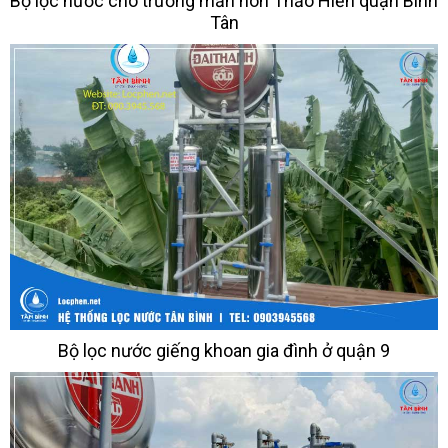
Bộ lọc nước cho trường mần non Thảo Hiền quận Bình
Tân
Bộ lọc nước giếng khoan gia đình ở quận 9