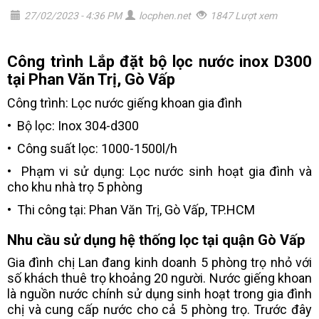
27/02/2023 - 4:36 PM
locphen.net
1847 Lượt xem
Công trình Lắp đặt bộ lọc nước inox D300
tại Phan Văn Trị, Gò Vấp
Công trình: Lọc nước giếng khoan gia đình
• Bộ lọc: Inox 304-d300
• Công suất lọc: 1000-1500l/h
• Phạm vi sử dụng: Lọc nước sinh hoạt gia đình và
cho khu nhà trọ 5 phòng
• Thi công tại: Phan Văn Trị, Gò Vấp, TP.HCM
Nhu cầu sử dụng hệ thống lọc tại quận Gò Vấp
Gia đình chị Lan đang kinh doanh 5 phòng trọ nhỏ với
số khách thuê trọ khoảng 20 người. Nước giếng khoan
là nguồn nước chính sử dụng sinh hoạt trong gia đình
chị và cung cấp nước cho cả 5 phòng trọ. Trước đây