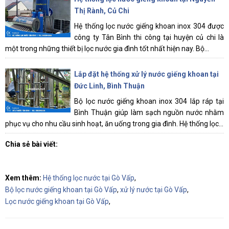
Thị Rành, Củ Chi
Hệ thống lọc nước giếng khoan inox 304 được
công ty Tân Bình thi công tại huyện củ chi là
một trong những thiết bị lọc nước gia đình tốt nhất hiện nay. Bộ...
Lắp đặt hệ thống xử lý nước giếng khoan tại
Đức Linh, Bình Thuận
Bộ lọc nước giếng khoan inox 304 lắp ráp tại
Bình Thuận giúp làm sạch nguồn nước nhằm
phục vụ cho nhu cầu sinh hoạt, ăn uống trong gia đình. Hệ thống lọc...
Chia sẻ bài viết:
Xem thêm:
Hệ thống lọc nước tại Gò Vấp
,
Bộ lọc nước giếng khoan tại Gò Vấp
,
xử lý nước tại Gò Vấp
,
Lọc nước giếng khoan tại Gò Vấp
,