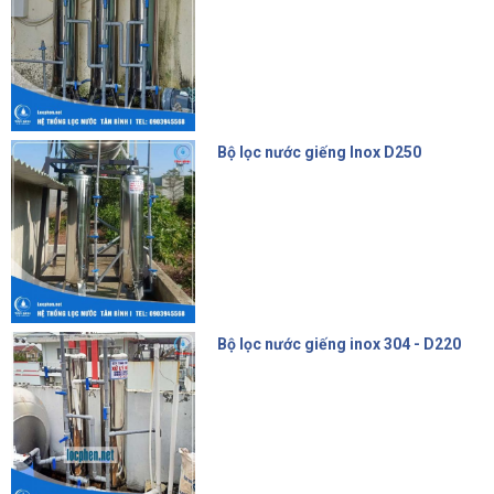
Bộ lọc nước giếng Inox D250
6.200.000 đ
Bộ lọc nước giếng inox 304 - D220
4.500.000 đ