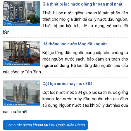
Giá thiết bị lọc nước giếng khoan mới nhất
Thiết bị lọc nước giếng khoan là sản phẩn cần
thiết cho mọi gia đình để xử lý nước đầu nguồn.
Thiết bị lọc tiện ích, dễ sử dụng, vệ sinh, độ
bền...
Hệ thống lọc nước tổng đầu nguồn
Bộ lọc tổng đầu nguồn cung cấp cho chúng ta
một nguồn nước sạch, bảo đảm an toàn cho
người sử dụng. Bộ lọc tổng đầu nguồn cao cấp
của công ty Tân Bình...
Cột lọc nước máy inox 304
Cột lọc nước inox 304 giúp lọc sạch nước giếng
khoan, lọc nước máy đầu nguồn cho gia đình
sử dụng. Nguồn nước sau khi xử lý đạt hiệu quả
cao, nước hết...
Lọc nước giếng khoan tại Phú Quốc- Kiên Giang