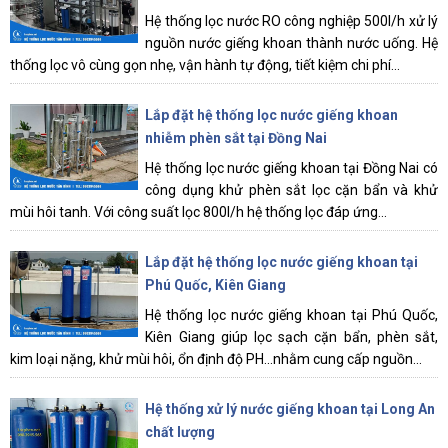
Hệ thống lọc nước RO công nghiệp 500l/h xử lý
nguồn nước giếng khoan thành nước uống. Hệ
thống lọc vô cùng gọn nhẹ, vận hành tự động, tiết kiệm chi phí...
Lắp đặt hệ thống lọc nước giếng khoan
nhiễm phèn sắt tại Đồng Nai
Hệ thống lọc nước giếng khoan tại Đồng Nai có
công dụng khử phèn sắt lọc cặn bẩn và khử
mùi hôi tanh. Với công suất lọc 800l/h hệ thống lọc đáp ứng...
Lắp đặt hệ thống lọc nước giếng khoan tại
Phú Quốc, Kiên Giang
Hệ thống lọc nước giếng khoan tại Phú Quốc,
Kiên Giang giúp lọc sạch cặn bẩn, phèn sắt,
kim loại nặng, khử mùi hôi, ổn định độ PH...nhằm cung cấp nguồn...
Hệ thống xử lý nước giếng khoan tại Long An
chất lượng