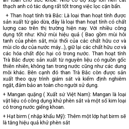
thạch anh có tác dụng rất tốt trong việc lọc cặn bẩn.
+ Than hoạt tính trà Bắc: Là loại than hoạt tính được
sản xuất từ gáo dừa, đây là loại than hoạt tính có chất
lượng cao trên thị trường hiện nay. Với nhiều công
dụng tốt như: Khử mùi hiệu quả ( Bao gồm mùi hôi
tanh của phèn sắt, mùi thối của các chất hữu cơ và
mùi clo dư của nước máy...), giữ lại các chất hữu cơ và
các hóa chất độc hại có trong nước. Than hoạt tính
Trà Bắc được sản xuất từ nguyên liệu có nguồn gốc
thiên nhiên, không tan trong nước cũng như các dung
môi khác. Bên cạnh đó than Trà Bắc còn được sản
xuất theo quy trình giám sát và kiểm định nghiêm
ngặt, đảm bảo an toàn cho người sử dụng.
+ Mangan quặng ( Xuất sứ Việt Nam): Mangan là loại
vật liệu có công dụng khử phèn sắt và một số kim loại
có trong nước giếng khoan.
+ Hạt birm ( nhập khẩu Mỹ): Thêm một lớp hạt birm sẽ
là tăng hiệu quả khử phèn sắt