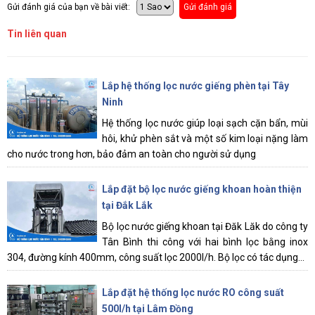
Gửi đánh giá của bạn về bài viết:
Gửi đánh giá
Tin liên quan
Lắp hệ thống lọc nước giếng phèn tại Tây
Ninh
Hệ thống lọc nước giúp loại sạch cặn bẩn, mùi
hôi, khử phèn sắt và một số kim loại nặng làm
cho nước trong hơn, bảo đảm an toàn cho người sử dụng
Lắp đặt bộ lọc nước giếng khoan hoàn thiện
tại Đắk Lắk
Bộ lọc nước giếng khoan tại Đăk Lăk do công ty
Tân Bình thi công với hai bình lọc bằng inox
304, đường kính 400mm, công suất lọc 2000l/h. Bộ lọc có tác dụng...
Lắp đặt hệ thống lọc nước RO công suất
500l/h tại Lâm Đồng