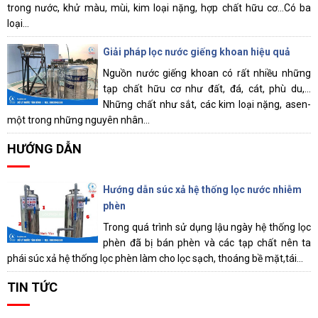
trong nước, khử màu, mùi, kim loại nặng, hợp chất hữu cơ...Có ba
loại...
Giải pháp lọc nước giếng khoan hiệu quả
Nguồn nước giếng khoan có rất nhiều những
tạp chất hữu cơ như đất, đá, cát, phù du,…
Những chất như sắt, các kim loại nặng, asen-
một trong những nguyên nhân...
HƯỚNG DẪN
Hướng dẫn súc xả hệ thống lọc nước nhiễm
phèn
Trong quá trình sử dụng lậu ngày hệ thống lọc
phèn đã bị bán phèn và các tạp chất nên ta
phái súc xả hệ thống lọc phèn làm cho lọc sạch, thoáng bề mặt,tái...
TIN TỨC