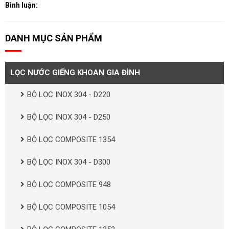
Bình luận:
DANH MỤC SẢN PHẨM
LỌC NƯỚC GIẾNG KHOAN GIA ĐÌNH
BỘ LỌC INOX 304 - D220
BỘ LỌC INOX 304 - D250
BỘ LỌC COMPOSITE 1354
BỘ LỌC INOX 304 - D300
BỘ LỌC COMPOSITE 948
BỘ LỌC COMPOSITE 1054