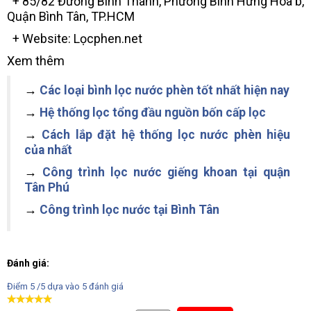
+ 85/82 Đường Bính Thành, Phường Bình Hưng Hòa b,
Quận Bình Tân, TP.HCM
+ Website: Lọcphen.net
Xem thêm
→
Các loại bình lọc nước phèn tốt nhất hiện nay
→
Hệ thống lọc tổng đầu nguồn bốn cấp lọc
→
Cách lắp đặt hệ thống lọc nước phèn hiệu
của nhất
→
Công trình lọc nước giếng khoan tại quận
Tân Phú
→
Công trình lọc nước tại Bình Tân
Đánh giá:
Điểm
5
/5 dựa vào
5
đánh giá