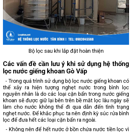
Bộ lọc sau khi lắp đặt hoàn thiện
Các vấn đề cần lưu ý khi sử dụng hệ thống
lọc nước giếng khoan Gò Vấp
- Trong quá trình sử dụng bộ lọc nước giếng khoan có
thể xảy ra hiện tượng nghẹt nước trong bình lọc
nguyên nhân là do các loại cặn bẩn trong nước giếng
khoan sẽ được giữ lại bên trên bề măt lọc lâu ngày sẽ
làm cho nước không thể đi qua dẫn đến tình trạng
nghẹt nước. Để khắc phục ta nên định kỳ súc rửa bình
lọc để đưa hết các loại cặn bẩn ra ngoài.
- Không nên để hết nước ở bồn chứa nước tiền lọc vì