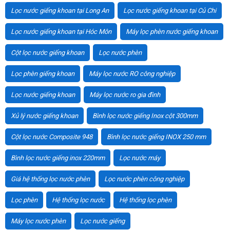
Lọc nước giếng khoan tại Long An
Lọc nước giếng khoan tại Củ Chi
Lọc nước giếng khoan tại Hóc Môn
Máy lọc phèn nước giếng khoan
Cột lọc nước giếng khoan
Lọc nước phèn
Lọc phèn giếng khoan
Máy lọc nước RO công nghiệp
Lọc nước giếng khoan
Máy lọc nước ro gia đình
Xủ lý nước giếng khoan
Bình lọc nước giếng Inox cột 300mm
Cột lọc nước Composite 948
Bình lọc nước giếng INOX 250 mm
Bình lọc nước giếng inox 220mm
Lọc nước máy
Giá hệ thống lọc nước phèn
Lọc nước phèn công nghiệp
Lọc phèn
Hệ thống lọc nước
Hệ thống lọc phèn
Máy lọc nước phèn
Lọc nước giếng