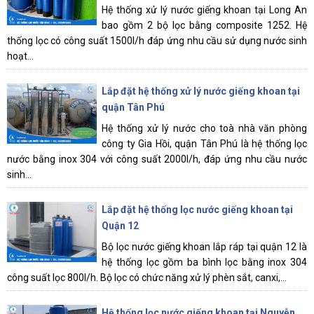
Hệ thống xử lý nước giếng khoan tại Long An
bao gồm 2 bộ lọc bằng composite 1252. Hệ
thống lọc có công suất 1500l/h đáp ứng nhu cầu sử dụng nước sinh
hoạt...
Lắp đặt hệ thống xử lý nước giếng khoan tại
quận Tân Phú
Hệ thống xử lý nước cho toà nhà văn phòng
công ty Gia Hồi, quận Tân Phú là hệ thống lọc
nước bằng inox 304 với công suất 2000l/h, đáp ứng nhu cầu nước
sinh...
Lắp đặt hệ thống lọc nước giếng khoan tại
Quận 12
Bộ lọc nước giếng khoan lắp ráp tại quận 12 là
hệ thống lọc gồm ba bình lọc bằng inox 304
công suất lọc 800l/h. Bộ lọc có chức năng xử lý phèn sắt, canxi,...
Hệ thống lọc nước giếng khoan tại Nguyễn