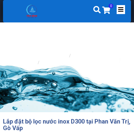
0
Trang chủ
CÔNG TRÌNH
CÔNG TRÌNH LỌC NƯỚC GIẾNG
Lắp đặt bộ lọc nước inox D300 tại Phan Văn Trị,
Gò Vấp