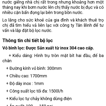
nước giếng nhà chị rất trong nhưng khoảng hơn một
tháng nay khi bơm nước lên chị thấy nước bị đục và có
nhiều cặn bẩn đọng lại bên trong bồn nước.
Lo lắng cho sức khoẻ của gia đình và khách thuê trọ
chị đã tìm hiểu vả liên lạc với công ty Tân Bình để tư
vấn và lắp đặt bộ lọc nước.
Thông tin chi tiết bộ lọc
Vỏ bình lọc: Được Sản xuất từ inox 304 cao cấp.
+ Kiểu dáng: Hình trụ tròn mặt bít hai đầu, đế ba
chân
+ Đường kính vỏ bình: 300mm
+ Chiều cao: 1700mm
+ Độ dày inox : 1mm
+ Công suất lọc tối đa: 1500l/h
+ Kiểu lọc tự chảy không dùng điện