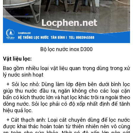
Bộ lọc nước inox D300
Vật liệu lọc:
Bao gồm nhiều loại vật liệu quan trọng dùng trong xử
lý nước sinh hoạt
+ Sỏi lọc nhỏ: Dùng làm lớp đệm bên dưới bình lọc
giúp thu nước đầu ra, ngăn không cho các loại cặn
bẩn có kích thước lớn và hạt lọc khác trôi ra ngoài theo
dòng nước. Sỏi lọc phải có độ xốp nhất định để tănh
hiệu quả lọc.
+ Cát thạch anh: Loại cát chuyên dùng để lọc nước
được khai thác hoàn toàn từ thiên nhiên nên vô cùng
an toàn cho sức khỏe. Nhờ có độ xốp lớn nên cát