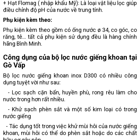
+ Hạt Flomag ( nhập khẩu Mỹ): Là loại vật liệu lọc giúp
điều chỉnh độ pH của nước về trung tính.
Phụ kiện kèm theo:
Phụ kiện kèm theo gồm có ống nước ø 34, co góc, co
răng, tê... tất cả phụ kiện sử dụng đều là hàng chính
hãng Bình Minh.
Công dụng của bộ lọc nước giếng khoan tại
Gò Vấp
Bộ lọc nước giếng khoan inox D300 có nhiều công
dụng tuyệt vời như sau:
- Lọc sạch cặn bẩn, huyền phù, rong rêu làm cho
nước trong hơn rất nhiều.
- Khử sạch phèn sắt và một số kim loại có trong
nước giếng
- Tác dụng tốt trong việc khử mùi hôi của nước giếng
khoan, mùi hôi có thể do phèn sắt hoặc do các chất
hữu cơ gây nên.