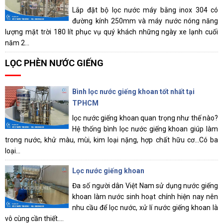
Lắp đặt bộ lọc nước máy bằng inox 304 có
đường kính 250mm và máy nước nóng năng
lượng mặt trời 180 lít phục vụ quý khách những ngày xe lạnh cuối
năm 2...
LỌC PHÈN NƯỚC GIẾNG
Bình lọc nước giếng khoan tốt nhất tại
TPHCM
lọc nước giếng khoan quan trọng như thế nào?
Hệ thống bình lọc nước giếng khoan giúp làm
trong nước, khử màu, mùi, kim loại nặng, hợp chất hữu cơ...Có ba
loại...
Lọc nước giếng khoan
Đa số người dân Việt Nam sử dụng nước giếng
khoan làm nước sinh hoạt chính hiện nay nên
nhu cầu để lọc nước, xử lí nước giếng khoan là
vô cùng cần thiết....