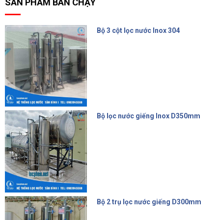
SẢN PHẨM BÁN CHẠY
Bộ 3 cột lọc nước Inox 304
15.000.000 đ
Bộ lọc nước giếng Inox D350mm
14.500.000 đ
Bộ 2 trụ lọc nước giếng D300mm
9.500.000 đ