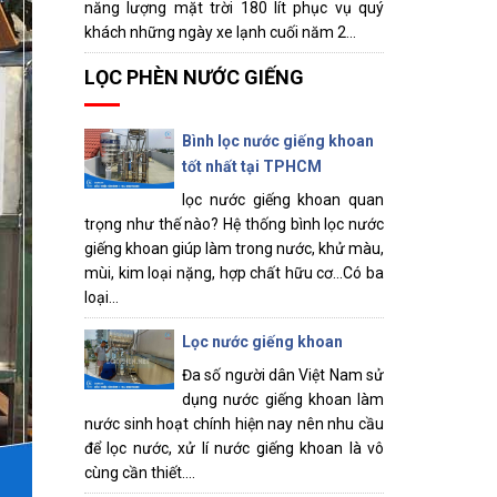
năng lượng mặt trời 180 lít phục vụ quý
khách những ngày xe lạnh cuối năm 2...
LỌC PHÈN NƯỚC GIẾNG
Bình lọc nước giếng khoan
tốt nhất tại TPHCM
lọc nước giếng khoan quan
trọng như thế nào? Hệ thống bình lọc nước
giếng khoan giúp làm trong nước, khử màu,
mùi, kim loại nặng, hợp chất hữu cơ...Có ba
loại...
Lọc nước giếng khoan
Đa số người dân Việt Nam sử
dụng nước giếng khoan làm
nước sinh hoạt chính hiện nay nên nhu cầu
để lọc nước, xử lí nước giếng khoan là vô
cùng cần thiết....