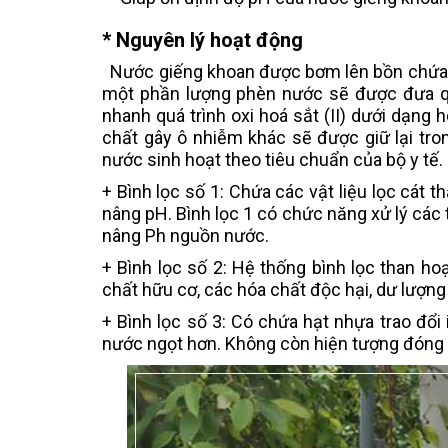
* Nguyên lý hoạt động
Nước giếng khoan được bơm lên bồn chứa nư
một phần lượng phèn nước sẽ được đưa qua
nhanh quá trình oxi hoá sắt (II) dưới dạng 
chất gây ô nhiễm khác sẽ được giữ lại tro
nước sinh hoạt theo tiêu chuẩn của bộ y tế.
+ Bình lọc số 1: Chứa các vật liệu lọc cát 
nâng pH. Bình lọc 1 có chức năng xử lý các
nâng Ph nguồn nước.
+ Bình lọc số 2: Hệ thống bình lọc than ho
chất hữu cơ, các hóa chất độc hại, dư lượng
+ Bình lọc số 3: Có chứa hạt nhựa trao đổ
nước ngọt hơn. Không còn hiện tượng đóng 