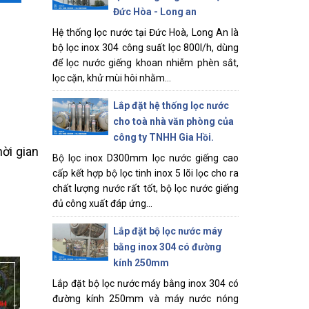
Đức Hòa - Long an
Hệ thống lọc nước tại Đức Hoà, Long An là
bộ lọc inox 304 công suất lọc 800l/h, dùng
để lọc nước giếng khoan nhiễm phèn sắt,
lọc cặn, khử mùi hôi nhằm...
Lắp đặt hệ thống lọc nước
cho toà nhà văn phòng của
công ty TNHH Gia Hồi.
ời gian
Bộ lọc inox D300mm lọc nước giếng cao
cấp kết hợp bộ lọc tinh inox 5 lõi lọc cho ra
chất lượng nước rất tốt, bộ lọc nước giếng
đủ công xuất đáp ứng...
Lắp đặt bộ lọc nước máy
bằng inox 304 có đường
kính 250mm
Lắp đặt bộ lọc nước máy bằng inox 304 có
đường kính 250mm và máy nước nóng