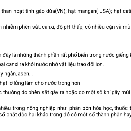
); than hoạt tính gáo dừa(VN); hạt mangan( USA); hạt cat
 nhiễm phèn sắt, canxi, độ pH thấp, có nhiều cặn và mùi
n đây là những thành phần rất phổ biến trong nước giếng 
canxi ra khỏi nước nhờ vật liệu trao đổi ion.
y ngân, asen...
 hạt lơ lửng làm cho nước trong hơn
c thường do phèn sắt gây ra hoặc do một số khí gây mùi
hiều trong nông nghiệp như: phân bón hóa học, thuốc t
 số chất độc hại khác trong đó có một số thành phần hay
.