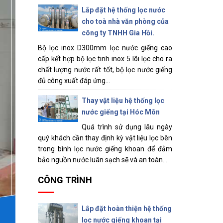
Lắp đặt hệ thống lọc nước
cho toà nhà văn phòng của
công ty TNHH Gia Hồi.
Bộ lọc inox D300mm lọc nước giếng cao
cấp kết hợp bộ lọc tinh inox 5 lõi lọc cho ra
chất lượng nước rất tốt, bộ lọc nước giếng
đủ công xuất đáp ứng...
Thay vật liệu hệ thống lọc
nước giếng tại Hóc Môn
Quá trình sử dụng lâu ngày
quý khách cần thay định kỳ vật liệu lọc bên
trong bình lọc nước giếng khoan để đảm
bảo nguồn nước luân sạch sẽ và an toàn...
CÔNG TRÌNH
Lắp đặt hoàn thiện hệ thống
lọc nước giếng khoan tại