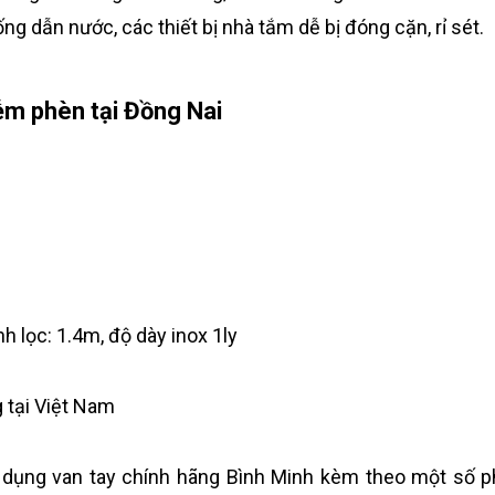
g dẫn nước, các thiết bị nhà tắm dễ bị đóng cặn, rỉ sét.
ễm phèn tại Đồng Nai
 lọc: 1.4m, độ dày inox 1ly
g tại Việt Nam
 dụng van tay chính hãng Bình Minh kèm theo một số p