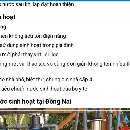
 nước sau khi lắp đặt hoàn thiện
h hoạt
ụng
nên không tiêu tốn điện năng
ử dụng sinh hoạt trong gia đình
mới phải thay vật liệu lọc.
ằng một vài thao tác vô cùng đơn giản không tốn nhiều th
 nhà phố, biệt thự, chung cư, nhà cấp 4...
tiêu chuẩn nước sinh hoạt của bộ y tế.
ớc sinh hoạt tại Đồng Nai