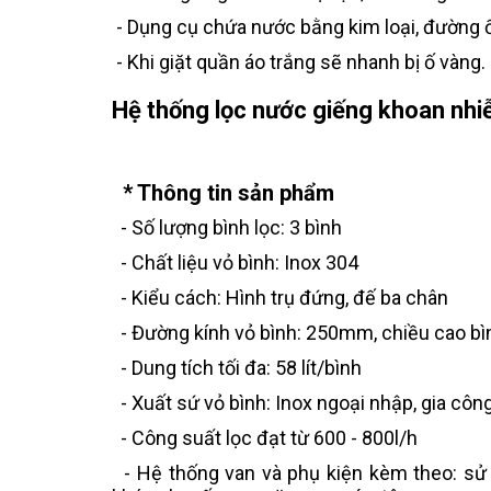
- Dụng cụ chứa nước bằng kim loại, đường ốn
- Khi giặt quần áo trắng sẽ nhanh bị ố vàng.
Hệ thống lọc nước giếng khoan nhi
* Thông tin sản phẩm
- Số lượng bình lọc: 3 bình
- Chất liệu vỏ bình: Inox 304
- Kiểu cách: Hình trụ đứng, đế ba chân
- Đường kính vỏ bình: 250mm, chiều cao bình
- Dung tích tối đa: 58 lít/bình
- Xuất sứ vỏ bình: Inox ngoại nhập, gia côn
- Công suất lọc đạt từ 600 - 800l/h
- Hệ thống van và phụ kiện kèm theo: sử