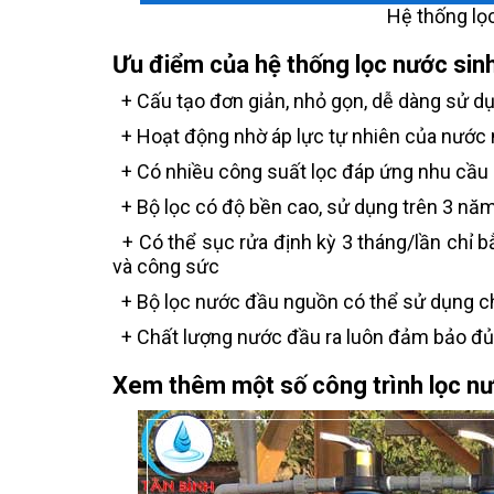
Hệ thống lọc
Ưu điểm của hệ thống lọc nước sin
+ Cấu tạo đơn giản, nhỏ gọn, dễ dàng sử d
+ Hoạt động nhờ áp lực tự nhiên của nước 
+ Có nhiều công suất lọc đáp ứng nhu cầu s
+ Bộ lọc có độ bền cao, sử dụng trên 3 năm 
+ Có thể sục rửa định kỳ 3 tháng/lần chỉ b
và công sức
+ Bộ lọc nước đầu nguồn có thể sử dụng cho
+ Chất lượng nước đầu ra luôn đảm bảo đủ 
Xem thêm một số công trình lọc nư