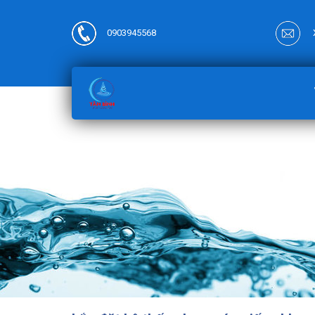
0903945568