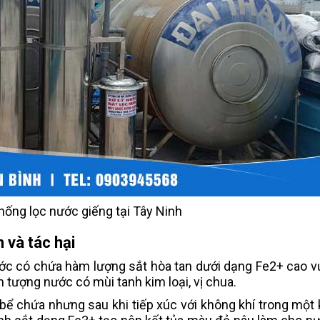
hống lọc nước giếng tại Tây Ninh
 và tác hại
ước có chứa hàm lượng sắt hòa tan dưới dạng Fe2+ cao v
 tượng nước có mùi tanh kim loại, vị chua.
bể chứa nhưng sau khi tiếp xúc với không khí trong một