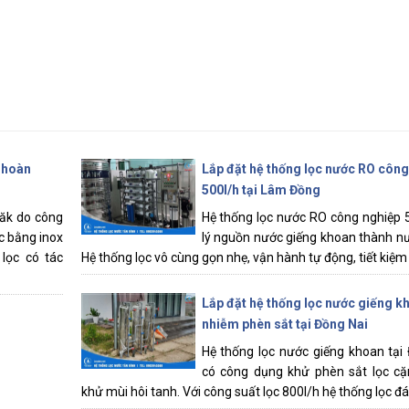
 hoàn
Lắp đặt hệ thống lọc nước RO công
500l/h tại Lâm Đồng
Lăk do công
Hệ thống lọc nước RO công nghiệp 
ọc bằng inox
lý nguồn nước giếng khoan thành n
lọc có tác
Hệ thống lọc vô cùng gọn nhẹ, vận hành tự động, tiết kiệm c
Lắp đặt hệ thống lọc nước giếng k
nhiễm phèn sắt tại Đồng Nai
Hệ thống lọc nước giếng khoan tại
có công dụng khử phèn sắt lọc cặ
khử mùi hôi tanh. Với công suất lọc 800l/h hệ thống lọc đá