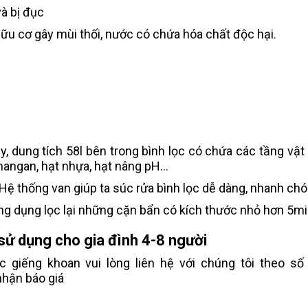
à bị đục
u cơ gây mùi thối, nước có chứa hóa chất độc hại.
y, dung tích 58l bên trong bình lọc có chứa các tầng vật 
 mangan, hạt nhựa, hạt nâng pH...
Hệ thống van giúp ta súc rửa bình lọc dễ dàng, nhanh chó
công dụng lọc lại những cặn bẩn có kích thước nhỏ hơn 5m
 sử dụng cho gia đình 4-8 người
 giếng khoan vui lòng liên hệ với chúng tôi theo số 
nhận báo giá