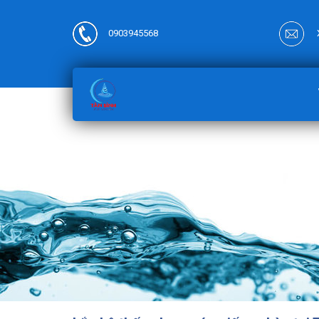
0903945568