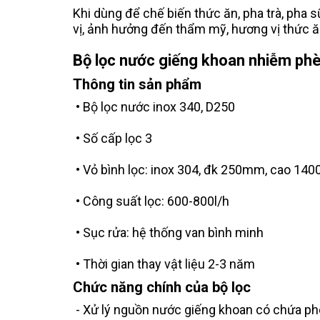
Khi dùng để chế biến thức ăn, pha trà, pha 
vị, ảnh hưởng đến thẩm mỹ, hương vị thức 
Bộ lọc nước giếng khoan nhiễm ph
Thông tin sản phẩm
• Bộ lọc nước inox 340, D250
• Số cấp lọc 3
• Vỏ bình lọc: inox 304, đk 250mm, cao 1
• Công suất lọc: 600-800l/h
• Sục rửa: hệ thống van bình minh
• Thời gian thay vật liệu 2-3 năm
Chức năng chính của bộ lọc
- Xử lý nguồn nước giếng khoan có chứa phèn