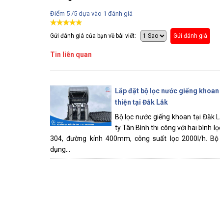
Điểm
5
/5 dựa vào
1
đánh giá
Gửi đánh giá của bạn về bài viết:
Gửi đánh giá
Tin liên quan
Lắp đặt bộ lọc nước giếng khoan
thiện tại Đắk Lắk
Bộ lọc nước giếng khoan tại Đăk 
ty Tân Bình thi công với hai bình l
304, đường kính 400mm, công suất lọc 2000l/h. Bộ 
dụng...