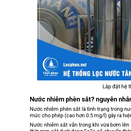
Lắp đặt hệ t
Nước nhiễm phèn sắt? nguyên nhân
Nước nhiễm phèn sắt là tình trạng trong n
mức cho phép (cao hơn 0.5 mg/l) gây ra hiện
Nước nhiễm sắt vẫn trong khi vừa bơm lên 