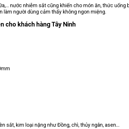
sữa,... nước nhiễm sắt cũng khiến cho món ăn, thức uống 
ăn làm người dùng cảm thấy không ngon miệng.
èn cho khách hàng Tây Ninh
400mm
 sắt, kim loại nặng như Đồng, chì, thủy ngân, asen...