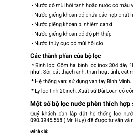
- Nước có mùi hôi tanh hoặc nước có màu v
- Nước giếng khoan có chứa các hợp chất hữ
- Nước giếng khoan bị nhiễm canxi
- Nước giếng khoan có độ pH thấp
- Nước thủy cục có mùi hôi clo
Các thành phần của bộ lọc
* Bình lọc: Gồm hai bình lọc inox 304 dày 1l
như : Sỏi, cát thạch anh, than hoạt tính, cát
* Hệ thống van: sử dụng van tay Bình Minh. 
* Ly lọc tinh 20inch: Xuất sứ Đài Loan có 
Một số bộ lọc nước phèn thích hợp
Quý khách cần lắp đặt hệ thống lọc nước
090.3945.568 ( Mr. Huy) để được tư vấn và 
Đánh giá: