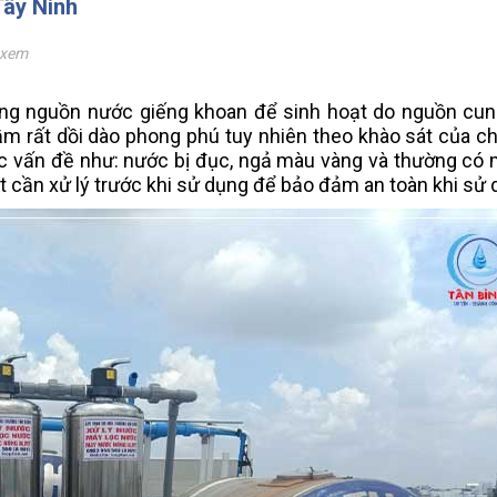
Tây Ninh
 xem
dụng nguồn nước giếng khoan để sinh hoạt do nguồn cu
 rất dồi dào phong phú tuy nhiên theo khào sát của ch
c vấn đề như: nước bị đục, ngả màu vàng và thường có m
t cần xử lý trước khi sử dụng để bảo đảm an toàn khi sử