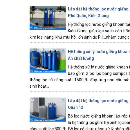
Lắp đặt hệ thống lọc nước giếng 
Phú Quốc, Kiên Giang
Hệ thống lọc nước giếng khoan tạ
Kiên Giang giúp lọc sạch cặn bẩn
kim loại nặng, khử mùi hôi, ổn định độ PH...nhằm cung c
Hệ thống xử lý nước giếng khoan
An chất lượng
Hệ thống xử lý nước giếng khoan 
bao gồm 2 bộ lọc bằng composit
thống lọc có công suất 1500l/h đáp ứng nhu cầu sử
sinh hoạt...
Lắp đặt hệ thống lọc nước giếng 
Quận 12
Bộ lọc nước giếng khoan lắp ráp 
là hệ thống lọc gồm ba bình lọc bằ
công suất lọc 800l/h. Bộ lọc có chức năng xử lý phèn sắt, 