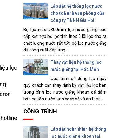
Lắp đặt hệ thống lọc nước
cho toà nhà văn phòng của
công ty TNHH Gia Hồi.
Bộ lọc inox D300mm lọc nước giếng cao
cấp kết hợp bộ lọc tinh inox 5 lõi lọc cho ra
chất lượng nước rất tốt, bộ lọc nước giếng
đủ công xuất đáp ứng...
Thay vật liệu hệ thống lọc
liệu lọc
nước giếng tại Hóc Môn
Quá trình sử dụng lâu ngày
ng.
quý khách cần thay định kỳ vật liệu lọc bên
trong bình lọc nước giếng khoan để đảm
icron
bảo nguồn nước luân sạch sẽ và an toàn...
CÔNG TRÌNH
hotline
Lắp đặt hoàn thiện hệ thống
lọc nước giếng khoan tại